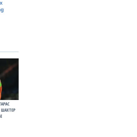
АРАС
 ШАХТЕР
БЕ