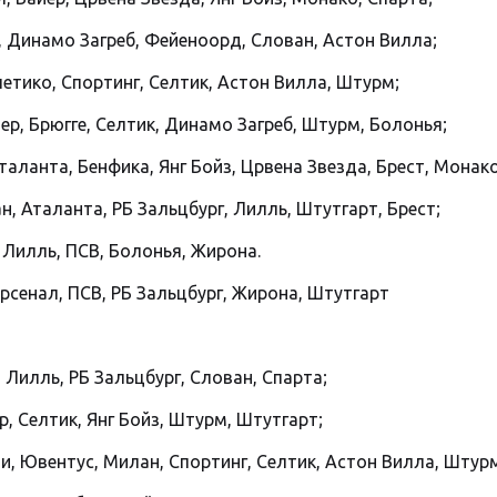
, Динамо Загреб, Фейеноорд, Слован, Астон Вилла;
летико, Спортинг, Селтик, Астон Вилла, Штурм;
ер, Брюгге, Селтик, Динамо Загреб, Штурм, Болонья;
аланта, Бенфика, Янг Бойз, Црвена Звезда, Брест, Монако
, Аталанта, РБ Зальцбург, Лилль, Штутгарт, Брест;
, Лилль, ПСВ, Болонья, Жирона.
рсенал, ПСВ, РБ Зальцбург, Жирона, Штутгарт
 Лилль, РБ Зальцбург, Слован, Спарта;
р, Селтик, Янг Бойз, Штурм, Штутгарт;
и, Ювентус, Милан, Спортинг, Селтик, Астон Вилла, Штур