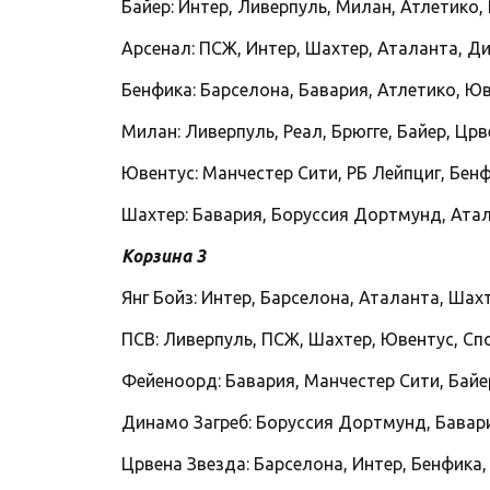
Байер: Интер, Ливерпуль, Милан, Атлетико,
Арсенал: ПСЖ, Интер, Шахтер, Аталанта, Д
Бенфика: Барселона, Бавария, Атлетико, Ю
Милан: Ливерпуль, Реал, Брюгге, Байер, Цр
Ювентус: Манчестер Сити, РБ Лейпциг, Бенф
Шахтер: Бавария, Боруссия Дортмунд, Атала
Корзина 3
Янг Бойз: Интер, Барселона, Аталанта, Шах
ПСВ: Ливерпуль, ПСЖ, Шахтер, Ювентус, Спо
Фейеноорд: Бавария, Манчестер Сити, Байер
Динамо Загреб: Боруссия Дортмунд, Бавари
Црвена Звезда: Барселона, Интер, Бенфика,