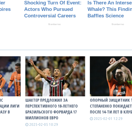
НС
ШАХТЕР ПРЕДЛОЖИЛ ЗА
ОПОРНЫЙ ЗИЩИТНИК Т
АЦИИ ЛИГИ
ПЕРСПЕКТИВНОГО 18-ЛЕТНЕГО
СТЕПАНЕНКО ПОКИДАЕТ
АЗУ В
БРАЗИЛЬСКОГО ФОРВАРДА 17
ПОСЛЕ 14-ТИ ЛЕТ В КЛУ
МИЛЛИОНОВ ЕВРО
2025-02-01 12:29
2025-02-05 10:29