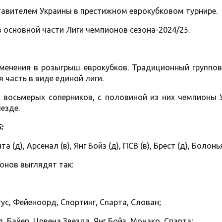
авителем Украины в престижном еврокубковом турнире.
 основной части Лиги чемпионов сезона-2024/25.
менения в розыгрыш еврокубков. Традиционный группов
 часть в виде единой лиги.
и восьмерых соперников, с половиной из них чемпионы 
езде.
:
(д), Арсенал (в), Янг Бойз (д), ПСВ (в), Брест (д), Болонья
онов выглядят так:
ус, Фейеноорд, Спортинг, Спарта, Слован;
, Байер, Црвена Звезда, Янг Бойз, Монако, Спарта;