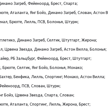
 Динамо Загреб, Фейеноорд, Брест, Спарта;
югге, Аталанта, Янг Бойз, Динамо Загреб, Слован, Астон 
енал, Брюгге, Лилль, ПСВ, Болонья, Штурм;
тлетико, Динамо Загреб, Селтик, Штутгарт, Жирона;
л, Црвена Звезда, Динамо Загреб, Астон Вилла, Болонья;
Байер, РБ Зальцбург, Фейеноорд, Брест, Штутгарт;
 Брюгге, Селтик, Янг Бойз, Болонья, Монако;
ахтер, Бенфика, Лилль, Спортинг; Монако, Астон Вилла;
Фейеноорд, ПСВ, Слован, Штурм;
нг Бойз, Црвена Звезда, Спарта, Слован;
гге, Аталанта, Спортинг, Лилль, Жирона, Брест;