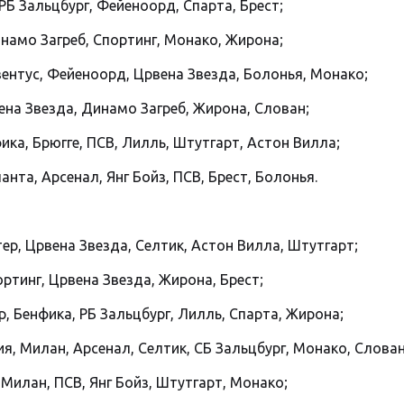
 РБ Зальцбург, Фейеноорд, Спарта, Брест;
инамо Загреб, Спортинг, Монако, Жирона;
вентус, Фейеноорд, Црвена Звезда, Болонья, Монако;
вена Звезда, Динамо Загреб, Жирона, Слован;
ика, Брюгге, ПСВ, Лилль, Штутгарт, Астон Вилла;
нта, Арсенал, Янг Бойз, ПСВ, Брест, Болонья.
тер, Црвена Звезда, Селтик, Астон Вилла, Штутгарт;
ртинг, Црвена Звезда, Жирона, Брест;
, Бенфика, РБ Зальцбург, Лилль, Спарта, Жирона;
я, Милан, Арсенал, Селтик, СБ Зальцбург, Монако, Слован
 Милан, ПСВ, Янг Бойз, Штутгарт, Монако;