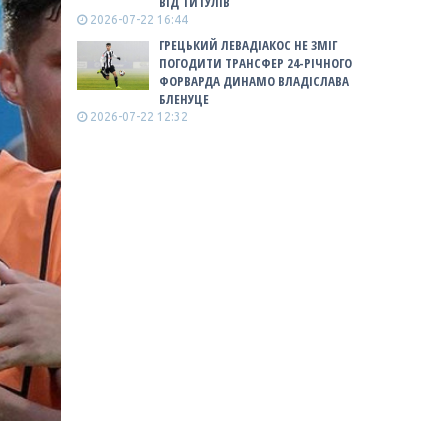
ВІД ТИТУЛІВ
2026-07-22 16:44
ГРЕЦЬКИЙ ЛЕВАДІАКОС НЕ ЗМІГ
ПОГОДИТИ ТРАНСФЕР 24-РІЧНОГО
ФОРВАРДА ДИНАМО ВЛАДІСЛАВА
БЛЕНУЦЕ
2026-07-22 12:32