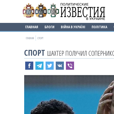
ГЛАВНАЯ
БЛОГИ
ВІЙНА В УКРАЇНІ
ПОЛІТИКА
ГЛАВНАЯ
СПОРТ
СПОРТ
ШАХТЕР ПОЛУЧИЛ СОПЕРНИКО