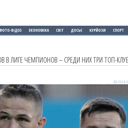
ФОТО-ВІДЕО
ЕКОНОМІКА
СВІТ
ДОСЬЄ
КУРЙОЗИ
СПОРТ
В В ЛИГЕ ЧЕМПИОНОВ – СРЕДИ НИХ ТРИ ТОП-КЛУ
2024-0