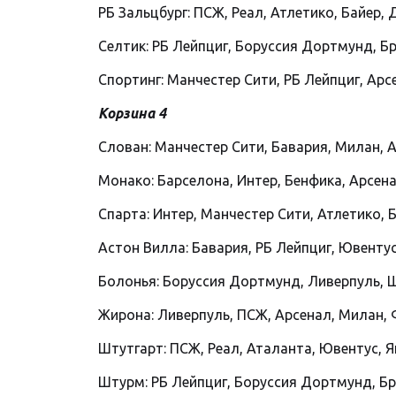
РБ Зальцбург: ПСЖ, Реал, Атлетико, Байер,
Селтик: РБ Лейпциг, Боруссия Дортмунд, Бр
Спортинг: Манчестер Сити, РБ Лейпциг, Арс
Корзина 4
Слован: Манчестер Сити, Бавария, Милан, А
Монако: Барселона, Интер, Бенфика, Арсена
Спарта: Интер, Манчестер Сити, Атлетико, 
Астон Вилла: Бавария, РБ Лейпциг, Ювентус,
Болонья: Боруссия Дортмунд, Ливерпуль, Ш
Жирона: Ливерпуль, ПСЖ, Арсенал, Милан, 
Штутгарт: ПСЖ, Реал, Аталанта, Ювентус, Я
Штурм: РБ Лейпциг, Боруссия Дортмунд, Брю