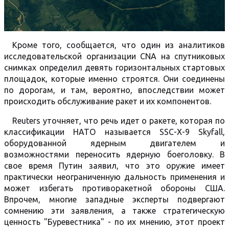
Кроме того, сообщается, что один из аналитиков
исследовательской организации CNA на спутниковых
снимках определил девять горизонтальных стартовых
площадок, которые именно строятся. Они соединены
по дорогам, и там, вероятно, впоследствии может
происходить обслуживание ракет и их компонентов.
Reuters уточняет, что речь идет о ракете, которая по
классификации НАТО называется SSC-X-9 Skyfall,
оборудованной ядерным двигателем и
возможностями переносить ядерную боеголовку. В
свое время Путин заявил, что это оружие имеет
практически неограниченную дальность применения и
может избегать противоракетной обороны США.
Впрочем, многие западные эксперты подвергают
сомнению эти заявления, а также стратегическую
ценность "Буревестника" - по их мнению, этот проект