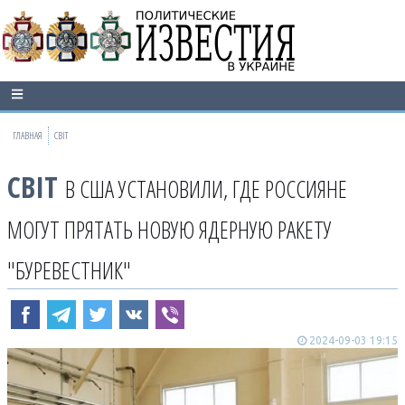
ГЛАВНАЯ
СВІТ
СВІТ
В США УСТАНОВИЛИ, ГДЕ РОССИЯНЕ
МОГУТ ПРЯТАТЬ НОВУЮ ЯДЕРНУЮ РАКЕТУ
"БУРЕВЕСТНИК"
2024-09-03 19:15