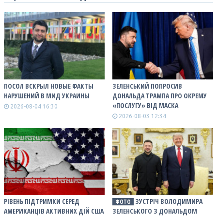
ПОСОЛ ВСКРЫЛ НОВЫЕ ФАКТЫ
ЗЕЛЕНСЬКИЙ ПОПРОСИВ
НАРУШЕНИЙ В МИД УКРАИНЫ
ДОНАЛЬДА ТРАМПА ПРО ОКРЕМУ
«ПОСЛУГУ» ВІД МАСКА
2026-08-04 16:30
2026-08-03 12:34
РІВЕНЬ ПІДТРИМКИ СЕРЕД
ЗУСТРІЧ ВОЛОДИМИРА
ФОТО
АМЕРИКАНЦІВ АКТИВНИХ ДІЙ США
ЗЕЛЕНСЬКОГО З ДОНАЛЬДОМ