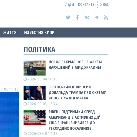
ЛЕДИ
КОНТАКТЫ
О НАС
ЖИТТЯ
ИЗВЕСТИЯ КИПР
ПОЛІТИКА
ПОСОЛ ВСКРЫЛ НОВЫЕ ФАКТЫ
НАРУШЕНИЙ В МИД УКРАИНЫ
2026-08-04 16:30
ЗЕЛЕНСЬКИЙ ПОПРОСИВ
9-05 19:15
ДОНАЛЬДА ТРАМПА ПРО ОКРЕМУ
«ПОСЛУГУ» ВІД МАСКА
2026-08-03 12:34
РІВЕНЬ ПІДТРИМКИ СЕРЕД
АМЕРИКАНЦІВ АКТИВНИХ ДІЙ
США В ІРАНІ ЗНИЗИВСЯ ДО
РЕКОРДНИХ ПОКАЗНИКІВ
2026-07-30 14:37