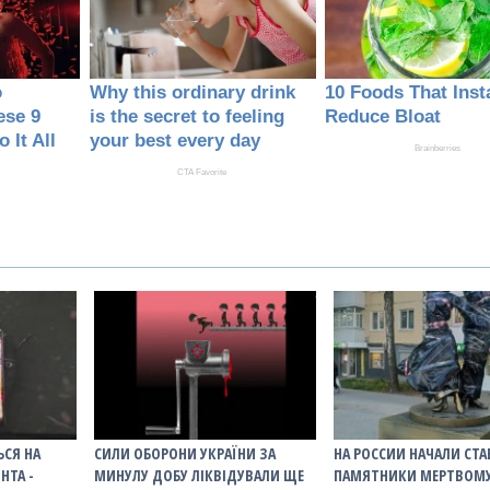
ЬСЯ НА
СИЛИ ОБОРОНИ УКРАЇНИ ЗА
НА РОССИИ НАЧАЛИ СТ
НТА -
МИНУЛУ ДОБУ ЛІКВІДУВАЛИ ЩЕ
ПАМЯТНИКИ МЕРТВОМ