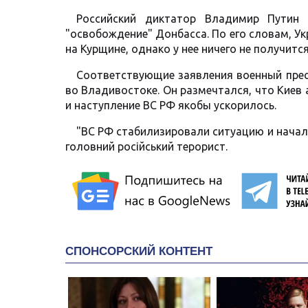
Российский диктатор Владимир Путин 
"освобождение" Донбасса. По его словам, У
на Курщине, однако у нее ничего не получится
Соответствующие заявления военный прес
во Владивостоке. Он размечтался, что Киев 
и наступление ВС РФ якобы ускорилось.
"ВС РФ стабилизировали ситуацию и начал
головний російський терорист.