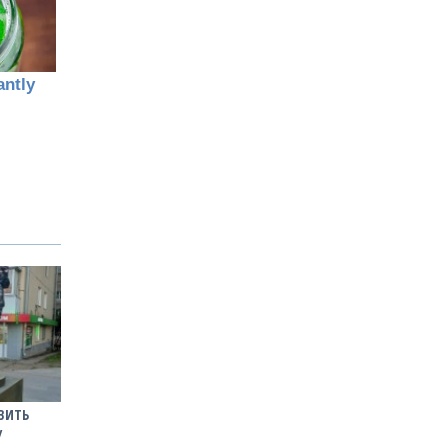
АВИТЬ
У