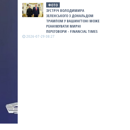
ФОТО
ЗУСТРІЧ ВОЛОДИМИРА
ЗЕЛЕНСЬКОГО З ДОНАЛЬДОМ
ТРАМПОМ У ВАШИНГТОНІ МОЖЕ
РЕАНІМУВАТИ МИРНІ
ПЕРЕГОВОРИ - FINANCIAL TIMES
2026-07-29 08:27