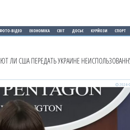
ФОТО-ВІДЕО
ЕКОНОМІКА
СВІТ
ДОСЬЄ
КУРЙОЗИ
СПОРТ
ПЕЮТ ЛИ США ПЕРЕДАТЬ УКРАИНЕ НЕИСПОЛЬЗОВАН
2024-0