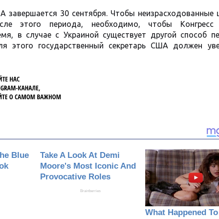
А завершается 30 сентября. Чтобы неизрасходованные 
сле этого периода, необходимо, чтобы Конгресс
я, в случае с Украиной существует другой способ пе
ля этого государственный секретарь США должен ув