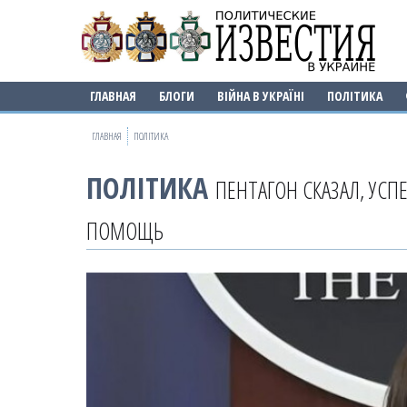
ГЛАВНАЯ
БЛОГИ
ВІЙНА В УКРАЇНІ
ПОЛІТИКА
ГЛАВНАЯ
ПОЛІТИКА
ПОЛІТИКА
ПЕНТАГОН СКАЗАЛ, УС
ПОМОЩЬ