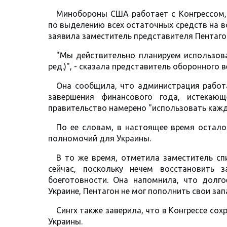
Минобороны США работает с Конгрессом,
по выделению всех остаточных средств на 
заявила заместитель представителя Пентагон
"Мы действительно планируем использов
ред.)", - сказала представитель оборонного
Она сообщила, что администрация работ
завершения финансового года, истекающ
правительство намерено "использовать кажд
По ее словам, в настоящее время остало
полномочий для Украины.
В то же время, отметила заместитель с
сейчас, поскольку нечем восстановить 
боеготовности. Она напомнила, что долг
Украине, Пентагон не мог пополнить свои зап
Сингх также заверила, что в Конгрессе со
Украины.