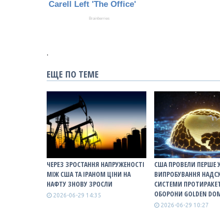
.
ЕЩЕ ПО ТЕМЕ
ЧЕРЕЗ ЗРОСТАННЯ НАПРУЖЕНОСТІ
США ПРОВЕЛИ ПЕРШЕ 
МІЖ США ТА ІРАНОМ ЦІНИ НА
ВИПРОБУВАННЯ НАДС
НАФТУ ЗНОВУ ЗРОСЛИ
СИСТЕМИ ПРОТИРАКЕ
ОБОРОНИ GOLDEN DO
2026-06-29 14:35
2026-06-29 10:27