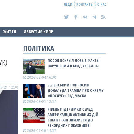
ЛЕДИ
КОНТАКТЫ
О НАС
ЖИТТЯ
ИЗВЕСТИЯ КИПР
ПОЛІТИКА
НУЮ
ПОСОЛ ВСКРЫЛ НОВЫЕ ФАКТЫ
НАРУШЕНИЙ В МИД УКРАИНЫ
2026-08-04 16:30
ЗЕЛЕНСЬКИЙ ПОПРОСИВ
9-21 12:30
ДОНАЛЬДА ТРАМПА ПРО ОКРЕМУ
«ПОСЛУГУ» ВІД МАСКА
2026-08-03 12:34
РІВЕНЬ ПІДТРИМКИ СЕРЕД
АМЕРИКАНЦІВ АКТИВНИХ ДІЙ
США В ІРАНІ ЗНИЗИВСЯ ДО
РЕКОРДНИХ ПОКАЗНИКІВ
2026-07-30 14:37