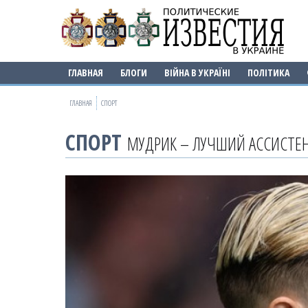
ГЛАВНАЯ
БЛОГИ
ВІЙНА В УКРАЇНІ
ПОЛІТИКА
ГЛАВНАЯ
СПОРТ
СПОРТ
МУДРИК – ЛУЧШИЙ АССИСТЕН