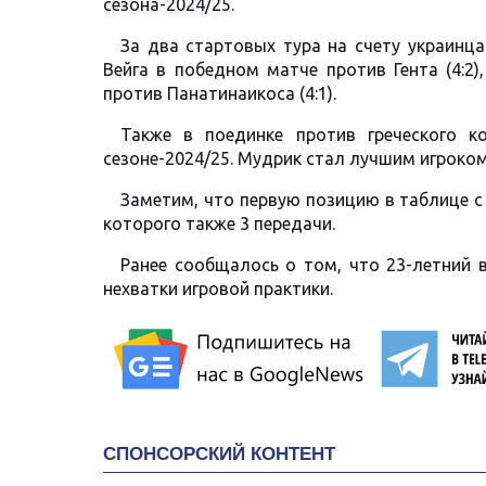
сезона-2024/25.
За два стартовых тура на счету украинца
Вейга в победном матче против Гента (4:2)
против Панатинаикоса (4:1).
Также в поединке против греческого 
сезоне-2024/25. Мудрик стал лучшим игроком
Заметим, что первую позицию в таблице с
которого также 3 передачи.
Ранее сообщалось о том, что 23-летний в
нехватки игровой практики.