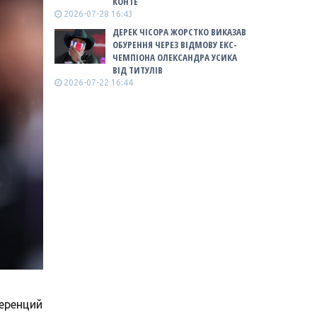
КОНТЕ
2026-07-28 16:43
ДЕРЕК ЧІСОРА ЖОРСТКО ВИКАЗАВ
ОБУРЕННЯ ЧЕРЕЗ ВІДМОВУ ЕКС-
ЧЕМПІОНА ОЛЕКСАНДРА УСИКА
ВІД ТИТУЛІВ
2026-07-22 16:44
еренций