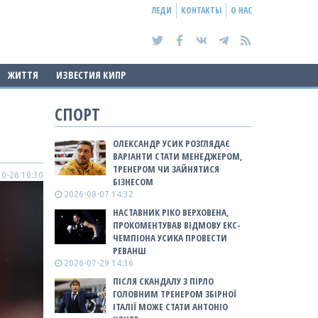
ЛЕДИ
КОНТАКТЫ
О НАС
ЖИТТЯ
ИЗВЕСТИЯ КИПР
СПОРТ
ОЛЕКСАНДР УСИК РОЗГЛЯДАЄ
ВАРІАНТИ СТАТИ МЕНЕДЖЕРОМ,
ТРЕНЕРОМ ЧИ ЗАЙНЯТИСЯ
0-26 10:30
БІЗНЕСОМ
2026-08-07 14:32
НАСТАВНИК РІКО ВЕРХОВЕНА,
ПРОКОМЕНТУВАВ ВІДМОВУ ЕКС-
ЧЕМПІОНА УСИКА ПРОВЕСТИ
РЕВАНШ
2026-07-29 14:36
ПІСЛЯ СКАНДАЛУ З ПІРЛО
ГОЛОВНИМ ТРЕНЕРОМ ЗБІРНОЇ
ІТАЛІЇ МОЖЕ СТАТИ АНТОНІО