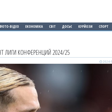
ФОТО-ВІДЕО
ЕКОНОМІКА
СВІТ
ДОСЬЄ
КУРЙОЗИ
СПОРТ
Т ЛИГИ КОНФЕРЕНЦИЙ 2024/25
2024-1