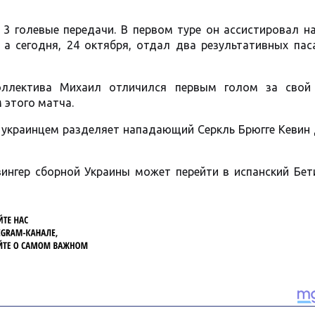
 3 голевые передачи. В первом туре он ассистировал н
, а сегодня, 24 октября, отдал два результативных пас
коллектива Михаил отличился первым голом за свой
 этого матча.
 украинцем разделяет нападающий Серкль Брюгге Кевин 
ингер сборной Украины может перейти в испанский Бет