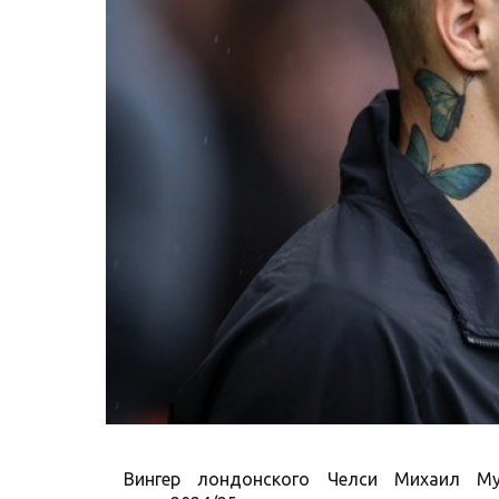
Вингер лондонского Челси Михаил Му