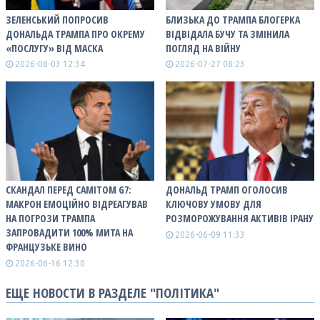
ЗЕЛЕНСЬКИЙ ПОПРОСИВ
БЛИЗЬКА ДО ТРАМПА БЛОГЕРКА
ДОНАЛЬДА ТРАМПА ПРО ОКРЕМУ
ВІДВІДАЛА БУЧУ ТА ЗМІНИЛА
«ПОСЛУГУ» ВІД МАСКА
ПОГЛЯД НА ВІЙНУ
2026-08-03 12:34
2026-07-27 08:23
СКАНДАЛ ПЕРЕД САМІТОМ G7:
ДОНАЛЬД ТРАМП ОГОЛОСИВ
МАКРОН ЕМОЦІЙНО ВІДРЕАГУВАВ
КЛЮЧОВУ УМОВУ ДЛЯ
НА ПОГРОЗИ ТРАМПА
РОЗМОРОЖУВАННЯ АКТИВІВ ІРАНУ
ЗАПРОВАДИТИ 100% МИТА НА
2026-06-09 11:33
ФРАНЦУЗЬКЕ ВИНО
2026-06-16 12:30
ЕЩЕ НОВОСТИ В РАЗДЕЛЕ "ПОЛІТИКА"