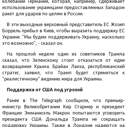
колебаний Германии, которая, например, сдерживает
использование украинцами предоставленных Западом
ракет для ударов по целям в России.
В эти выходные верховный представитель ЕС Жозеп
Боррель прибыл в Киев, чтобы выразить поддержку ЕС
Украине. "Мы будем поддерживать Украину, насколько
это возможно", - сказал он.
На прошлой неделе один из советников Трампа
сказал, что Зеленскому стоит отказаться от идеи
возвращения Крыма. Брайан Ланза, республиканский
стратег, заявил, что Трамп будет стремиться к
"реалистичному" видению мира для Украины.
Поддержка от США под угрозой
Ранее в The Telegraph сообщили, что премьер-
министр Великобритании Кир Стармер и президент
Франции Эмманюэль Макрон попытаются уговорить
президента США Дональда Трампа не сокращать
поддержку Украины. Также в Лондоне надеются на