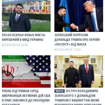
ПОСОЛ ВСКРЫЛ НОВЫЕ ФАКТЫ
ЗЕЛЕНСЬКИЙ ПОПРОСИВ
НАРУШЕНИЙ В МИД УКРАИНЫ
ДОНАЛЬДА ТРАМПА ПРО ОКРЕМУ
«ПОСЛУГУ» ВІД МАСКА
2026-08-04 16:30
2026-08-03 12:34
РІВЕНЬ ПІДТРИМКИ СЕРЕД
ЗУСТРІЧ ВОЛОДИМИРА
ФОТО
АМЕРИКАНЦІВ АКТИВНИХ ДІЙ США
ЗЕЛЕНСЬКОГО З ДОНАЛЬДОМ
В ІРАНІ ЗНИЗИВСЯ ДО РЕКОРДНИХ
ТРАМПОМ У ВАШИНГТОНІ МОЖЕ
ПОКАЗНИКІВ
РЕАНІМУВАТИ МИРНІ ПЕРЕГОВОРИ