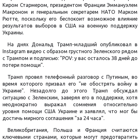
Киром Стармером, президентом Франции Эммануэлем
Макроном и генеральным секретарем НАТО Марком
Рютте, поскольку его беспокоит возможное влияние
результатов выборов в США на военную поддержку
Украины.
На днях Дональд Трамп-младший опубликовал в
Instagram видео с образом грустного Зеленского рядом
с Трампом и подписью: "POV: у вас осталось 38 дней до
потери помощи".
Трамп провел телефонный разговор с Путиным, во
время которого призвал его "не обострять войну в
Украине". Незадолго до этого Трамп обсуждал
ситуацию с Зеленским, заверяя его в поддержке, хотя
неоднократно выражал сомнения относительно
уровня помощи США Украине и заявлял, что мог бы
достичь мирного соглашения "за 24 часа".
Великобритания, Польша и Франция считаются
ключевыми странами, которые могут предотвратить