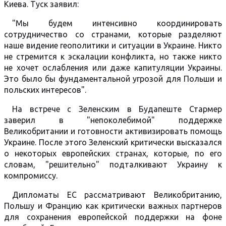
Киева. Туск заявил:
"Мы будем интенсивно координировать
сотрудничество со странами, которые разделяют
наше видение геополитики и ситуации в Украине. Никто
не стремится к эскалации конфликта, но также никто
не хочет ослабления или даже капитуляции Украины.
Это было бы фундаментальной угрозой для Польши и
польских интересов".
На встрече с Зеленским в Будапеште Стармер
заверил в "непоколебимой" поддержке
Великобритании и готовности активизировать помощь
Украине. После этого Зеленский критически высказался
о некоторых европейских странах, которые, по его
словам, "решительно" подталкивают Украину к
компромиссу.
Дипломаты ЕС рассматривают Великобританию,
Польшу и Францию как критически важных партнеров
для сохранения европейской поддержки на фоне