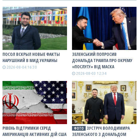
ПОСОЛ ВСКРЫЛ НОВЫЕ ФАКТЫ
ЗЕЛЕНСЬКИЙ ПОПРОСИВ
НАРУШЕНИЙ В МИД УКРАИНЫ
ДОНАЛЬДА ТРАМПА ПРО ОКРЕМУ
«ПОСЛУГУ» ВІД МАСКА
2026-08-04 16:30
2026-08-03 12:34
РІВЕНЬ ПІДТРИМКИ СЕРЕД
ЗУСТРІЧ ВОЛОДИМИРА
ФОТО
АМЕРИКАНЦІВ АКТИВНИХ ДІЙ США
ЗЕЛЕНСЬКОГО З ДОНАЛЬДОМ