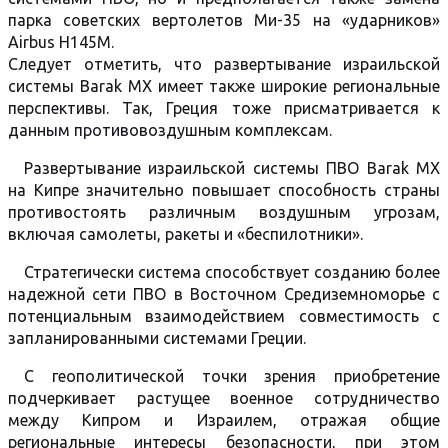
парка советских вертолетов Ми-35 на «ударников»
Airbus H145M.
Следует отметить, что развертывание израильской
системы Barak MX имеет также широкие региональные
перспективы. Так, Греция тоже присматривается к
данным противовоздушным комплексам.
Развертывание израильской системы ПВО Barak MX
на Кипре значительно повышает способность страны
противостоять различным воздушным угрозам,
включая самолеты, ракеты и «беспилотники».
Стратегически система способствует созданию более
надежной сети ПВО в Восточном Средиземноморье с
потенциальным взаимодействием совместимость с
запланированными системами Греции.
С геополитической точки зрения приобретение
подчеркивает растущее военное сотрудничество
между Кипром и Израилем, отражая общие
региональные интересы безопасности, при этом