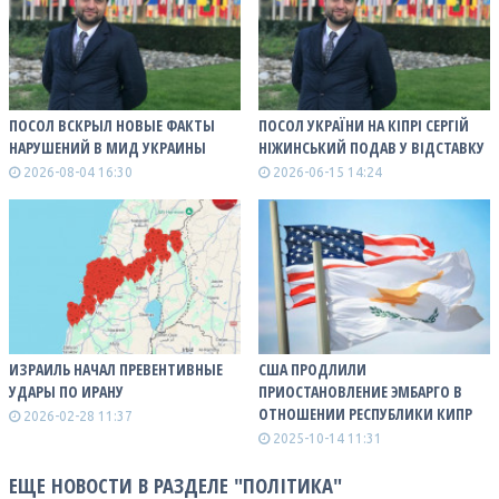
ПОСОЛ ВСКРЫЛ НОВЫЕ ФАКТЫ
ПОСОЛ УКРАЇНИ НА КІПРІ СЕРГІЙ
НАРУШЕНИЙ В МИД УКРАИНЫ
НІЖИНСЬКИЙ ПОДАВ У ВІДСТАВКУ
2026-08-04 16:30
2026-06-15 14:24
ИЗРАИЛЬ НАЧАЛ ПРЕВЕНТИВНЫЕ
США ПРОДЛИЛИ
УДАРЫ ПО ИРАНУ
ПРИОСТАНОВЛЕНИЕ ЭМБАРГО В
ОТНОШЕНИИ РЕСПУБЛИКИ КИПР
2026-02-28 11:37
2025-10-14 11:31
ЕЩЕ НОВОСТИ В РАЗДЕЛЕ "ПОЛІТИКА"