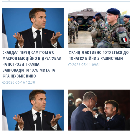
СКАНДАЛ ПЕРЕД САМІТОМ G7:
ФРАНЦІЯ АКТИВНО ГОТУЄТЬСЯ ДО
МАКРОН ЕМОЦІЙНО ВІДРЕАГУВАВ
ПОЧАТКУ ВІЙНИ З РАШИСТАМИ
НА ПОГРОЗИ ТРАМПА
2026-05-11 09:31
ЗАПРОВАДИТИ 100% МИТА НА
ФРАНЦУЗЬКЕ ВИНО
2026-06-16 12:30