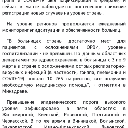
грипп и COVID-19 был зафиксирован в феврале, и
сейчас в марте наблюдается постепенное снижение
регистрации новых случаев на уровне страны.
На уровне регионов продолжается ежедневный
мониторинг эпидситуации и обеспеченности больниц.
"В больницах страны достаточно мест для
пациентов с осложнениями ОРВИ, уровень
госпитализации - не превышен. По данным областных
департаментов здравоохранения, в больницы с 3 по 9
марта в стране с осложнениями острых респираторно-
вирусных инфекций (в частности, гриппа, пневмонии и
COVID-19) попало 10 265 пациентов, все получили
необходимую медицинскую помощь", - отметили в
Минздраве.
Превышение эпидемического порога высокого
уровня зафиксировано в пяти областях: в
Житомирской, Киевской, Ровенской, Полтавской и
Черкасской. В то же время в Винницкой, Волынской,
Закарпатской, Ивано-Франковской, Львовской,