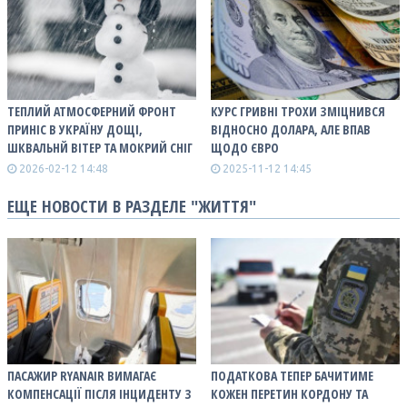
ТЕПЛИЙ АТМОСФЕРНИЙ ФРОНТ
КУРС ГРИВНІ ТРОХИ ЗМІЦНИВСЯ
ПРИНІС В УКРАЇНУ ДОЩІ,
ВІДНОСНО ДОЛАРА, АЛЕ ВПАВ
ШКВАЛЬНЙ ВІТЕР ТА МОКРИЙ СНІГ
ЩОДО ЄВРО
2026-02-12 14:48
2025-11-12 14:45
ЕЩЕ НОВОСТИ В РАЗДЕЛЕ "ЖИТТЯ"
ПАСАЖИР RYANAIR ВИМАГАЄ
ПОДАТКОВА ТЕПЕР БАЧИТИМЕ
КОМПЕНСАЦІЇ ПІСЛЯ ІНЦИДЕНТУ З
КОЖЕН ПЕРЕТИН КОРДОНУ ТА