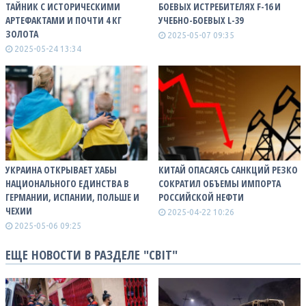
ТАЙНИК С ИСТОРИЧЕСКИМИ
БОЕВЫХ ИСТРЕБИТЕЛЯХ F-16 И
АРТЕФАКТАМИ И ПОЧТИ 4 КГ
УЧЕБНО-БОЕВЫХ L-39
ЗОЛОТА
2025-05-07 09:35
2025-05-24 13:34
УКРАИНА ОТКРЫВАЕТ ХАБЫ
КИТАЙ ОПАСАЯСЬ САНКЦИЙ РЕЗКО
НАЦИОНАЛЬНОГО ЕДИНСТВА В
СОКРАТИЛ ОБЪЕМЫ ИМПОРТА
ГЕРМАНИИ, ИСПАНИИ, ПОЛЬШЕ И
РОССИЙСКОЙ НЕФТИ
ЧЕХИИ
2025-04-22 10:26
2025-05-06 09:25
ЕЩЕ НОВОСТИ В РАЗДЕЛЕ "СВІТ"