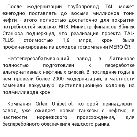
После модернизации трубопровод TAL может
ежегодно поставлять до восьми миллионов тонн
нефти - этого полностью достаточно для покрытия
потребностей чешских НПЗ. Министр финансов Збинек
Станюра подчеркнул, что реализация проекта TAL-
PLUS стоимостью 1,6 млрд крон была
профинансирована из доходов госкомпании MERO ČR.
Нефтеперерабатывающий завод в Литвинове
полностью подготовлен к переработке
альтернативных нефтяных смесей. В последние годы в
нем провели более 2000 модернизаций, в частности
заменили вакуумную дистилляционную колонну на
полмиллиарда крон.
Компания Orlen Unipetrol, которой принадлежит
завод, уже ожидает новые танкеры с нефтью, в
частности норвежского происхождения, для
бесперебойного обеспечения чешского рынка.