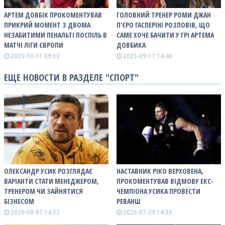
АРТЕМ ДОВБІК ПРОКОМЕНТУВАВ
ГОЛОВНИЙ ТРЕНЕР РОМИ ДЖАН
ПРИКРИЙ МОМЕНТ З ДВОМА
П'ЄРО ГАСПЕРІНІ РОЗПОВІВ, ЩО
НЕЗАБИТИМИ ПЕНАЛЬТІ ПОСПІЛЬ В
САМЕ ХОЧЕ БАЧИТИ У ГРІ АРТЕМА
МАТЧІ ЛІГИ ЄВРОПИ
ДОВБИКА
2025-10-11 09:32
2025-09-17 14:46
ЕЩЕ НОВОСТИ В РАЗДЕЛЕ "СПОРТ"
ОЛЕКСАНДР УСИК РОЗГЛЯДАЄ
НАСТАВНИК РІКО ВЕРХОВЕНА,
ВАРІАНТИ СТАТИ МЕНЕДЖЕРОМ,
ПРОКОМЕНТУВАВ ВІДМОВУ ЕКС-
ТРЕНЕРОМ ЧИ ЗАЙНЯТИСЯ
ЧЕМПІОНА УСИКА ПРОВЕСТИ
БІЗНЕСОМ
РЕВАНШ
2026-08-07 14:32
2026-07-29 14:36