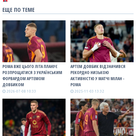
ЕЩЕ ПО ТЕМЕ
РОМА ВЖЕ ЦЬОГО ЛІТА ПЛАНУЄ
АРТЕМ ДОВБИК ВІДЗНАЧИВСЯ
РОЗПРОЩАТИСЯ З УКРАЇНСЬКИМ
РЕКОРДНО НИЗЬКОЮ
ФОРВАРДОМ АРТЕМОМ
АКТИВНІСТЮ У МАТЧІ МІЛАН -
ДОВБИКОМ
РОМА
2026-07-08 10:33
2025-11-03 13:32