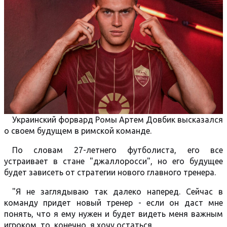
Украинский форвард Ромы Артем Довбик высказался
о своем будущем в римской команде.
По словам 27-летнего футболиста, его все
устраивает в стане "джаллоросси", но его будущее
будет зависеть от стратегии нового главного тренера.
"Я не заглядываю так далеко наперед. Сейчас в
команду придет новый тренер - если он даст мне
понять, что я ему нужен и будет видеть меня важным
игроком, то, конечно, я хочу остаться.