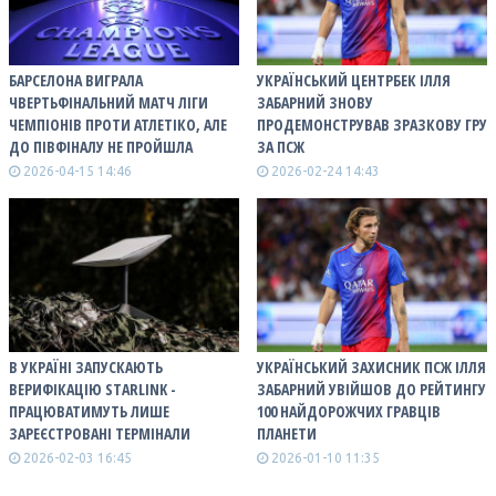
БАРСЕЛОНА ВИГРАЛА
УКРАЇНСЬКИЙ ЦЕНТРБЕК ІЛЛЯ
ЧВЕРТЬФІНАЛЬНИЙ МАТЧ ЛІГИ
ЗАБАРНИЙ ЗНОВУ
ЧЕМПІОНІВ ПРОТИ АТЛЕТІКО, АЛЕ
ПРОДЕМОНСТРУВАВ ЗРАЗКОВУ ГРУ
ДО ПІВФІНАЛУ НЕ ПРОЙШЛА
ЗА ПСЖ
2026-04-15 14:46
2026-02-24 14:43
В УКРАЇНІ ЗАПУСКАЮТЬ
УКРАЇНСЬКИЙ ЗАХИСНИК ПСЖ ІЛЛЯ
ВЕРИФІКАЦІЮ STARLINK -
ЗАБАРНИЙ УВІЙШОВ ДО РЕЙТИНГУ
ПРАЦЮВАТИМУТЬ ЛИШЕ
100 НАЙДОРОЖЧИХ ГРАВЦІВ
ЗАРЕЄСТРОВАНІ ТЕРМІНАЛИ
ПЛАНЕТИ
2026-02-03 16:45
2026-01-10 11:35