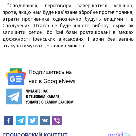
"Сподіваюся, переговори завершаться успішно,
проте, якщо нам буде нав’язане збройне протичтояння,
втрати противника однозначно будуть вищими і в
Сполучених Штатів не буде іншого вибору, окрім як
залишити регіон, бо їхні бази розташовані в межах
досяжності іранських військових, і вони без вагань
атакуватимуть їх", - заявив міністр.