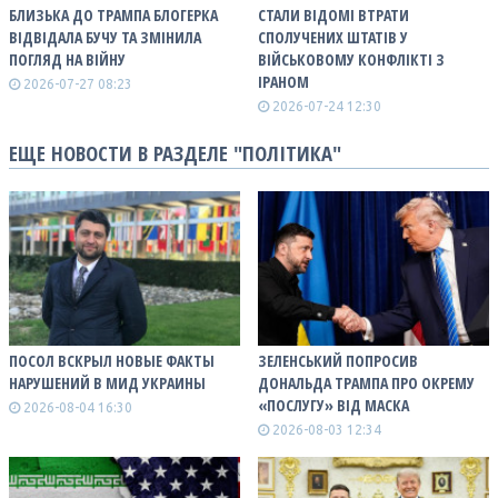
БЛИЗЬКА ДО ТРАМПА БЛОГЕРКА
СТАЛИ ВІДОМІ ВТРАТИ
ВІДВІДАЛА БУЧУ ТА ЗМІНИЛА
СПОЛУЧЕНИХ ШТАТІВ У
ПОГЛЯД НА ВІЙНУ
ВІЙСЬКОВОМУ КОНФЛІКТІ З
ІРАНОМ
2026-07-27 08:23
2026-07-24 12:30
ЕЩЕ НОВОСТИ В РАЗДЕЛЕ "ПОЛІТИКА"
ПОСОЛ ВСКРЫЛ НОВЫЕ ФАКТЫ
ЗЕЛЕНСЬКИЙ ПОПРОСИВ
НАРУШЕНИЙ В МИД УКРАИНЫ
ДОНАЛЬДА ТРАМПА ПРО ОКРЕМУ
«ПОСЛУГУ» ВІД МАСКА
2026-08-04 16:30
2026-08-03 12:34