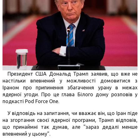
Президент США Дональд Трамп заявив, що вже не
настільки впевнений у можливості домовитися з
Іраном про припинення збагачення урану в межах
ядерної угоди. Про це глава Білого дому розповів у
подкасті Pod Force One.
У відповідь на запитання, чи вважає він, що Іран піде
на згортання своєї ядерної програми, Трамп відповів,
що принаймні так думав, але "зараз дедалі менше
впевнений у цьому".