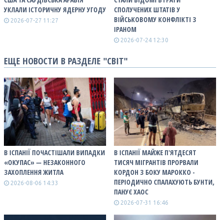
УКЛАЛИ ІСТОРИЧНУ ЯДЕРНУ УГОДУ
СПОЛУЧЕНИХ ШТАТІВ У
ВІЙСЬКОВОМУ КОНФЛІКТІ З
2026-07-27 11:27
ІРАНОМ
2026-07-24 12:30
ЕЩЕ НОВОСТИ В РАЗДЕЛЕ "СВІТ"
В ІСПАНІЇ ПОЧАСТІШАЛИ ВИПАДКИ
В ІСПАНІЇ МАЙЖЕ П'ЯТДЕСЯТ
«ОКУПАС» — НЕЗАКОННОГО
ТИСЯЧ МІГРАНТІВ ПРОРВАЛИ
ЗАХОПЛЕННЯ ЖИТЛА
КОРДОН З БОКУ МАРОККО -
ПЕРІОДИЧНО СПАЛАХУЮТЬ БУНТИ,
2026-08-06 14:33
ПАНУЄ ХАОС
2026-07-31 16:46