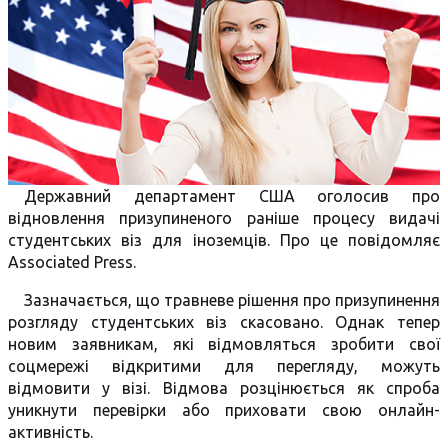
Державний департамент США оголосив про
відновлення призупиненого раніше процесу видачі
студентських віз для іноземців. Про це повідомляє
Associated Press.
Зазначається, що травневе рішення про призупинення
розгляду студентських віз скасовано. Однак тепер
новим заявникам, які відмовляться зробити свої
соцмережі відкритими для перегляду, можуть
відмовити у візі. Відмова розцінюється як спроба
уникнути перевірки або приховати свою онлайн-
активність.