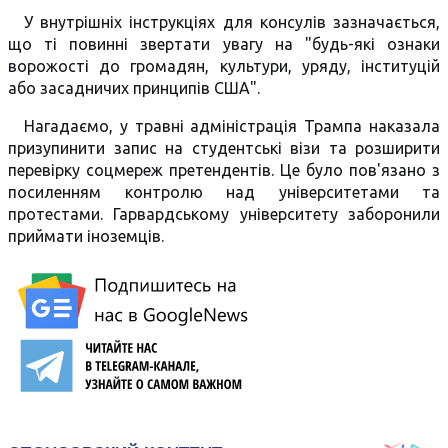
У внутрішніх інструкціях для консулів зазначається,
що ті повинні звертати увагу на "будь-які ознаки
ворожості до громадян, культури, уряду, інституцій
або засадничих принципів США".
Нагадаємо, у травні адміністрація Трампа наказала
призупинити запис на студентські візи та розширити
перевірку соцмереж претендентів. Це було пов'язано з
посиленням контролю над університетами та
протестами. Гарвардському університету заборонили
приймати іноземців.