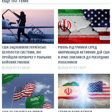
ЕЩЕ ПО ТЕМЕ
США ЗАЦІКАВИЛИ УКРАЇНСЬКІ
РІВЕНЬ ПІДТРИМКИ СЕРЕД
БЕЗПІЛОТНІ СИСТЕМИ, ЯКІ
АМЕРИКАНЦІВ АКТИВНИХ ДІЙ США
ПРОЙШЛИ ПЕРЕВІРКУ У РЕАЛЬНИХ
В ІРАНІ ЗНИЗИВСЯ ДО РЕКОРДНИХ
БОЙОВИХ УМОВАХ
ПОКАЗНИКІВ
2026-07-31 08:26
2026-07-30 14:37
США ТА САУДІВСЬКА АРАВІЯ
СТАЛИ ВІДОМІ ВТРАТИ