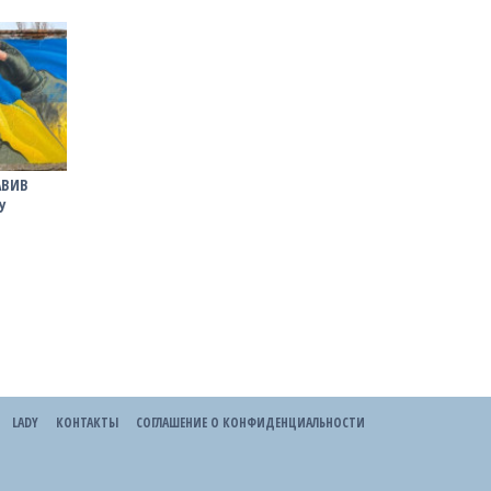
АВИВ
У
LADY
КОНТАКТЫ
СОГЛАШЕНИЕ О КОНФИДЕНЦИАЛЬНОСТИ