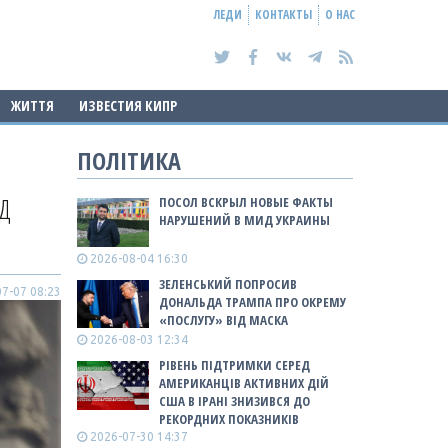
ЛЕДИ
КОНТАКТЫ
О НАС
ЖИТТЯ
ИЗВЕСТИЯ КИПР
ПОЛІТИКА
ІД
ПОСОЛ ВСКРЫЛ НОВЫЕ ФАКТЫ
НАРУШЕНИЙ В МИД УКРАИНЫ
2026-08-04 16:30
ЗЕЛЕНСЬКИЙ ПОПРОСИВ
7-07 08:23
ДОНАЛЬДА ТРАМПА ПРО ОКРЕМУ
«ПОСЛУГУ» ВІД МАСКА
2026-08-03 12:34
РІВЕНЬ ПІДТРИМКИ СЕРЕД
АМЕРИКАНЦІВ АКТИВНИХ ДІЙ
США В ІРАНІ ЗНИЗИВСЯ ДО
РЕКОРДНИХ ПОКАЗНИКІВ
2026-07-30 14:37