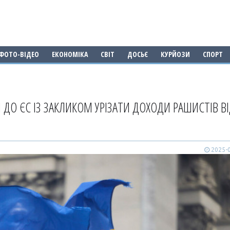
ФОТО-ВІДЕО
ЕКОНОМІКА
СВІТ
ДОСЬЄ
КУРЙОЗИ
СПОРТ
 ДО ЄС ІЗ ЗАКЛИКОМ УРІЗАТИ ДОХОДИ РАШИСТІВ В
2025-0