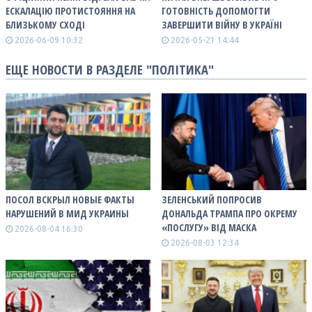
ЕСКАЛАЦІЮ ПРОТИСТОЯННЯ НА
ГОТОВНІСТЬ ДОПОМОГТИ
БЛИЗЬКОМУ СХОДІ
ЗАВЕРШИТИ ВІЙНУ В УКРАЇНІ
2026-06-09 10:32
2026-05-21 14:44
ЕЩЕ НОВОСТИ В РАЗДЕЛЕ "ПОЛІТИКА"
ПОСОЛ ВСКРЫЛ НОВЫЕ ФАКТЫ
ЗЕЛЕНСЬКИЙ ПОПРОСИВ
НАРУШЕНИЙ В МИД УКРАИНЫ
ДОНАЛЬДА ТРАМПА ПРО ОКРЕМУ
«ПОСЛУГУ» ВІД МАСКА
2026-08-04 16:30
2026-08-03 12:34