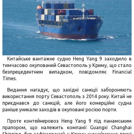
Китайське вантажне судно Heng Yang 9 заходило в
тимчасово окупований Севастополь у Криму, що стало
безпрецедентним випадком, повідомляє Financial
Times.
Видання нагадує, що західні санкції забороняють
використання порту Севастополь з 2014 року. Китай не
приєднався до санкцій, але його комерційні судна
раніше уникали заходів в окуповані росією порти.
Проте контейнеровоз Heng Yang 9 під панамським
прапором, що належить компанії Guangxi Changhai