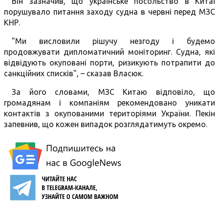
Він зазначив, що українське посольство в Китаї
порушувало питання заходу судна в червні перед МЗС
КНР.
"Ми висловили рішучу незгоду і будемо
продовжувати дипломатичний моніторинг. Судна, які
відвідують окуповані порти, ризикують потрапити до
санкційних списків", – сказав Власюк.
За його словами, МЗС Китаю відповіло, що
громадянам і компаніям рекомендовано уникати
контактів з окупованими територіями України. Пекін
запевнив, що кожен випадок розглядатимуть окремо.