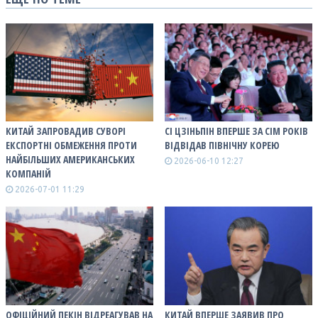
КИТАЙ ЗАПРОВАДИВ СУВОРІ
СІ ЦЗІНЬПІН ВПЕРШЕ ЗА СІМ РОКІВ
ЕКСПОРТНІ ОБМЕЖЕННЯ ПРОТИ
ВІДВІДАВ ПІВНІЧНУ КОРЕЮ
НАЙБІЛЬШИХ АМЕРИКАНСЬКИХ
2026-06-10 12:27
КОМПАНІЙ
2026-07-01 11:29
ОФІЦІЙНИЙ ПЕКІН ВІДРЕАГУВАВ НА
КИТАЙ ВПЕРШЕ ЗАЯВИВ ПРО