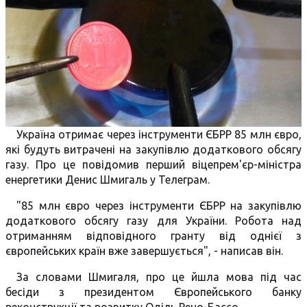
Україна отримає через інструменти ЄБРР 85 млн євро,
які будуть витрачені на закупівлю додаткового обсягу
газу. Про це повідомив перший віцепрем'єр-міністра
енергетики Денис Шмигаль у Телеграм.
"85 млн євро через інструменти ЄБРР на закупівлю
додаткового обсягу газу для України. Робота над
отриманням відповідного гранту від однієї з
європейських країн вже завершується", - написав він.
За словами Шмигаля, про це йшла мова під час
бесіди з президентом Європейського банку