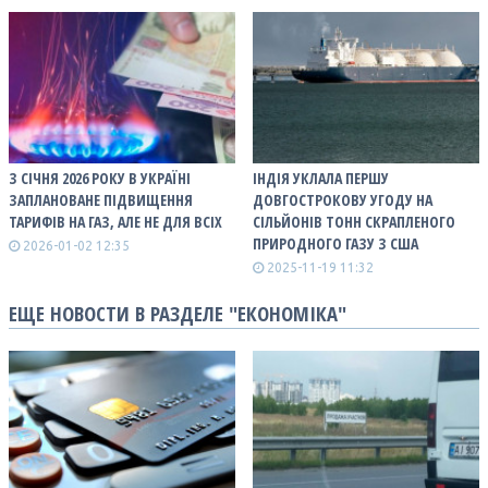
З СІЧНЯ 2026 РОКУ В УКРАЇНІ
ІНДІЯ УКЛАЛА ПЕРШУ
ЗАПЛАНОВАНЕ ПІДВИЩЕННЯ
ДОВГОСТРОКОВУ УГОДУ НА
ТАРИФІВ НА ГАЗ, АЛЕ НЕ ДЛЯ ВСІХ
СІЛЬЙОНІВ ТОНН СКРАПЛЕНОГО
ПРИРОДНОГО ГАЗУ З США
2026-01-02 12:35
2025-11-19 11:32
ЕЩЕ НОВОСТИ В РАЗДЕЛЕ "ЕКОНОМІКА"