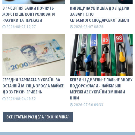
З 14 СЕРПНЯ БАНКИ ПОЧНУТЬ
КИЇВЩИНА УВІЙШЛА ДО ЛІДЕРІВ
ЖОРСТКІШЕ КОНТРОЛЮВАТИ
ЗА ВАРТІСТЮ
РАХУНКИ ТА ПЕРЕКАЗИ
СІЛЬСЬКОГОСПОДАРСЬКОЇ ЗЕМЛІ
2026-08-07 12:27
2026-08-07 08:26
СЕРЕДНЯ ЗАРПЛАТА В УКРАЇНІ ЗА
БЕНЗИН І ДИЗЕЛЬНЕ ПАЛЬНЕ ЗНОВУ
ОСТАННІЙ МІСЯЦЬ ЗРОСЛА МАЙЖЕ
ПОДОРОЖЧАЛИ - НАЙБІЛЬШІ
ДО 33 ТИСЯЧ ГРИВЕНЬ
МЕРЕЖІ АЗС УКРАЇНИ ЗМІНИЛИ
ЦІНИ
2026-08-04 09:32
2026-07-30 09:33
ВСЕ СТАТЬИ РАЗДЕЛА "ЕКОНОМІКА"