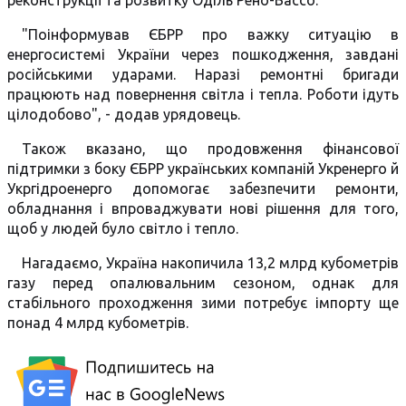
реконструкції та розвитку Оділь Рено-Бассо.
"Поінформував ЄБРР про важку ситуацію в
енергосистемі України через пошкодження, завдані
російськими ударами. Наразі ремонтні бригади
працюють над повернення світла і тепла. Роботи ідуть
цілодобово", - додав урядовець.
Також вказано, що продовження фінансової
підтримки з боку ЄБРР українських компаній Укренерго й
Укргідроенерго допомогає забезпечити ремонти,
обладнання і впроваджувати нові рішення для того,
щоб у людей було світло і тепло.
Нагадаємо, Україна накопичила 13,2 млрд кубометрів
газу перед опалювальним сезоном, однак для
стабільного проходження зими потребує імпорту ще
понад 4 млрд кубометрів.