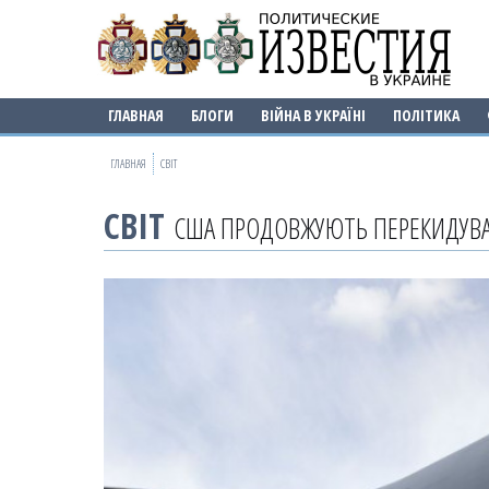
ГЛАВНАЯ
БЛОГИ
ВІЙНА В УКРАЇНІ
ПОЛІТИКА
ГЛАВНАЯ
СВІТ
СВІТ
США ПРОДОВЖУЮТЬ ПЕРЕКИДУВА