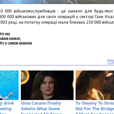
 50 000 військовослужбовців - це замало для будь-якої
00 000 військових для своїх операцій у секторі Гази. Коал
003 році, на початку операції мала близько 250 000 військ