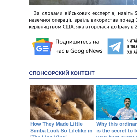
За словами військових експертів, навіть
наземної операції. Ізраїль використав понад 3
керівництвом США, яка вторглася до Іраку в 2