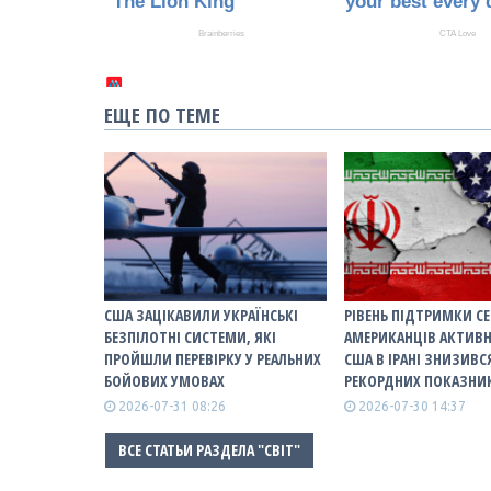
ЕЩЕ ПО ТЕМЕ
США ЗАЦІКАВИЛИ УКРАЇНСЬКІ
РІВЕНЬ ПІДТРИМКИ С
БЕЗПІЛОТНІ СИСТЕМИ, ЯКІ
АМЕРИКАНЦІВ АКТИВН
ПРОЙШЛИ ПЕРЕВІРКУ У РЕАЛЬНИХ
США В ІРАНІ ЗНИЗИВС
БОЙОВИХ УМОВАХ
РЕКОРДНИХ ПОКАЗНИ
2026-07-31 08:26
2026-07-30 14:37
ВСЕ СТАТЬИ РАЗДЕЛА "СВІТ"