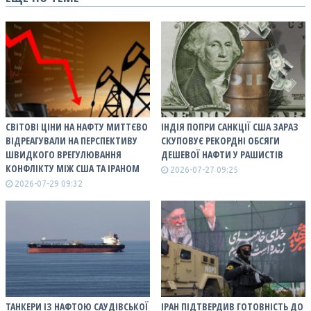
СВІТОВІ ЦІНИ НА НАФТУ МИТТЄВО
ІНДІЯ ПОПРИ САНКЦІЇ США ЗАРАЗ
ВІДРЕАГУВАЛИ НА ПЕРСПЕКТИВУ
СКУПОВУЄ РЕКОРДНІ ОБСЯГИ
ШВИДКОГО ВРЕГУЛЮВАННЯ
ДЕШЕВОЇ НАФТИ У РАШИСТІВ
КОНФЛІКТУ МІЖ США ТА ІРАНОМ
2026-07-27 09:25
2026-07-29 09:32
ТАНКЕРИ ІЗ НАФТОЮ САУДІВСЬКОЇ
ІРАН ПІДТВЕРДИВ ГОТОВНІСТЬ ДО