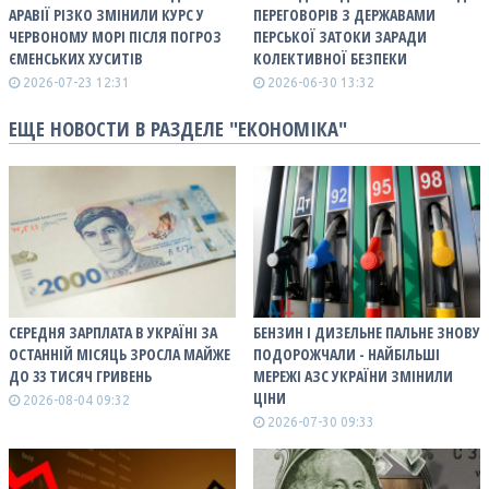
АРАВІЇ РІЗКО ЗМІНИЛИ КУРС У
ПЕРЕГОВОРІВ З ДЕРЖАВАМИ
ЧЕРВОНОМУ МОРІ ПІСЛЯ ПОГРОЗ
ПЕРСЬКОЇ ЗАТОКИ ЗАРАДИ
ЄМЕНСЬКИХ ХУСИТІВ
КОЛЕКТИВНОЇ БЕЗПЕКИ
2026-07-23 12:31
2026-06-30 13:32
ЕЩЕ НОВОСТИ В РАЗДЕЛЕ "ЕКОНОМІКА"
СЕРЕДНЯ ЗАРПЛАТА В УКРАЇНІ ЗА
БЕНЗИН І ДИЗЕЛЬНЕ ПАЛЬНЕ ЗНОВУ
ОСТАННІЙ МІСЯЦЬ ЗРОСЛА МАЙЖЕ
ПОДОРОЖЧАЛИ - НАЙБІЛЬШІ
ДО 33 ТИСЯЧ ГРИВЕНЬ
МЕРЕЖІ АЗС УКРАЇНИ ЗМІНИЛИ
ЦІНИ
2026-08-04 09:32
2026-07-30 09:33