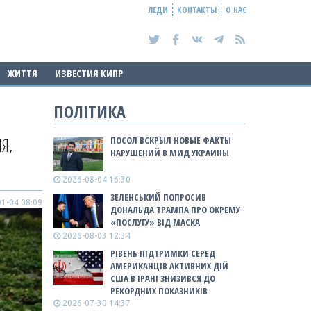
ЛЕДИ
КОНТАКТЫ
О НАС
ЖИТТЯ
ИЗВЕСТИЯ КИПР
ПОЛІТИКА
Я,
ПОСОЛ ВСКРЫЛ НОВЫЕ ФАКТЫ
НАРУШЕНИЙ В МИД УКРАИНЫ
2026-08-04 16:30
ЗЕЛЕНСЬКИЙ ПОПРОСИВ
1-04 08:09
ДОНАЛЬДА ТРАМПА ПРО ОКРЕМУ
«ПОСЛУГУ» ВІД МАСКА
2026-08-03 12:34
РІВЕНЬ ПІДТРИМКИ СЕРЕД
АМЕРИКАНЦІВ АКТИВНИХ ДІЙ
США В ІРАНІ ЗНИЗИВСЯ ДО
РЕКОРДНИХ ПОКАЗНИКІВ
2026-07-30 14:37