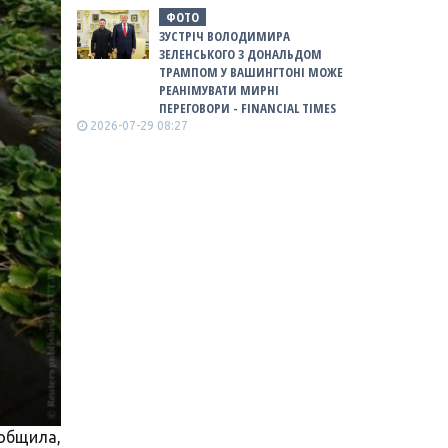
ФОТО
ЗУСТРІЧ ВОЛОДИМИРА
ЗЕЛЕНСЬКОГО З ДОНАЛЬДОМ
ТРАМПОМ У ВАШИНГТОНІ МОЖЕ
РЕАНІМУВАТИ МИРНІ
ПЕРЕГОВОРИ - FINANCIAL TIMES
2026-07-29 08:27
общила,