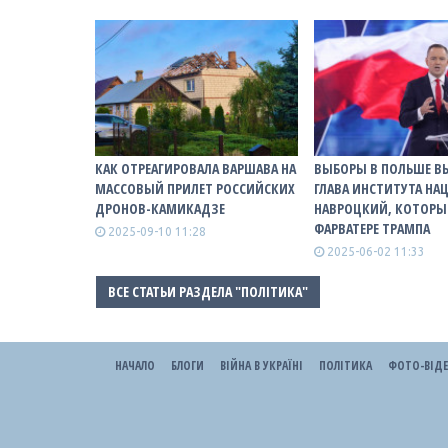
КАК ОТРЕАГИРОВАЛА ВАРШАВА НА
ВЫБОРЫ В ПОЛЬШЕ В
МАССОВЫЙ ПРИЛЕТ РОССИЙСКИХ
ГЛАВА ИНСТИТУТА Н
ДРОНОВ-КАМИКАДЗЕ
НАВРОЦКИЙ, КОТОРЫ
ФАРВАТЕРЕ ТРАМПА
2025-09-10 11:28
2025-06-02 11:33
ВСЕ СТАТЬИ РАЗДЕЛА "ПОЛІТИКА"
НАЧАЛО
БЛОГИ
ВІЙНА В УКРАЇНІ
ПОЛІТИКА
ФОТО-ВІД