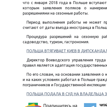
что с января 2018 года в Польше вступают
которым заявления поляков о намерени
разрешениями на сезонные работы.
Период выполнения работы не может пр
считают от даты въезда иностранца в Польшу
Процедура разрешений на сезонную раб
садоводство, туризм, гастрономия.
ПОЛЬША ВТЯГИВАЕТ КИЕВ В ДИПСКАНДАЛ
Директор Воеводского управления труда
правил является адаптация государственных
По его словам, на основании заявления о 
и на каких условиях работал в Польше граж
пограничников и Государственной инспекции 
ПОЛЬША ПОДАЛА В СУД НА ВЛАДЕЛЬЦА З