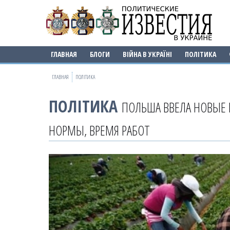
ГЛАВНАЯ
БЛОГИ
ВІЙНА В УКРАЇНІ
ПОЛІТИКА
ГЛАВНАЯ
ПОЛІТИКА
ПОЛІТИКА
ПОЛЬША ВВЕЛА НОВЫЕ 
НОРМЫ, ВРЕМЯ РАБОТ