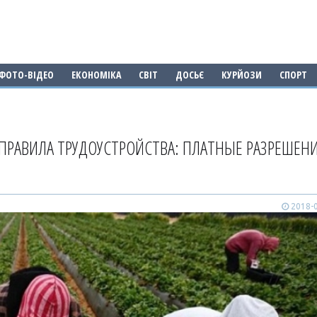
ФОТО-ВІДЕО
ЕКОНОМІКА
СВІТ
ДОСЬЄ
КУРЙОЗИ
СПОРТ
ПРАВИЛА ТРУДОУСТРОЙСТВА: ПЛАТНЫЕ РАЗРЕШЕНИ
2018-0