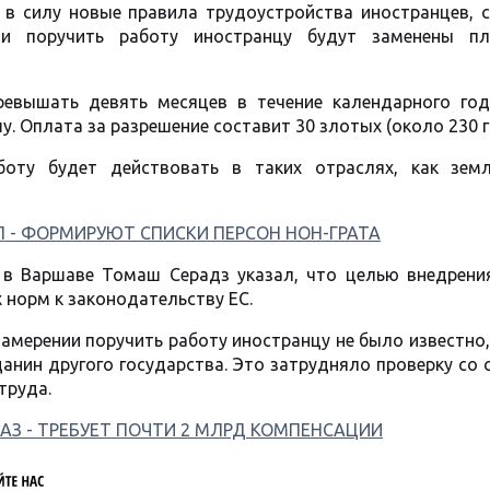
 в силу новые правила трудоустройства иностранцев, с
и поручить работу иностранцу будут заменены п
евышать девять месяцев в течение календарного год
. Оплата за разрешение составит 30 злотых (около 230 г
оту будет действовать в таких отраслях, как земл
 - ФОРМИРУЮТ СПИСКИ ПЕРСОН НОН-ГРАТА
 в Варшаве Томаш Серадз указал, что целью внедрени
 норм к законодательству ЕС.
намерении поручить работу иностранцу не было известно,
данин другого государства. Это затрудняло проверку со
труда.
АЗ - ТРЕБУЕТ ПОЧТИ 2 МЛРД КОМПЕНСАЦИИ