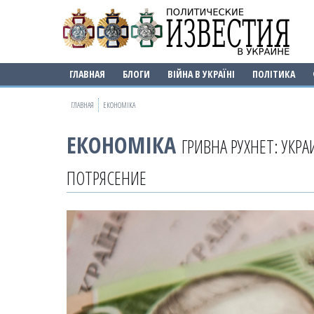
ГЛАВНАЯ
БЛОГИ
ВІЙНА В УКРАЇНІ
ПОЛІТИКА
ГЛАВНАЯ
ЕКОНОМІКА
ЕКОНОМІКА
ГРИВНА РУХНЕТ: УК
ПОТРЯСЕНИЕ