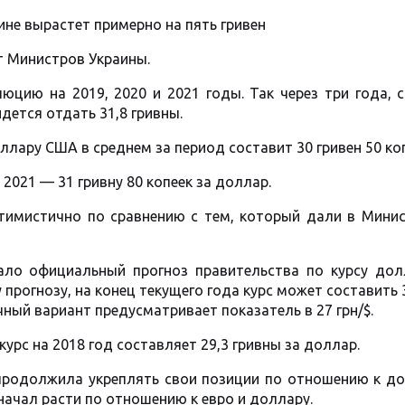
ине вырастет примерно на пять гривен
т Министров Украины.
цию на 2019, 2020 и 2021 годы. Так через три года, с
дется отдать 31,8 гривны.
оллару США в среднем за период составит 30 гривен 50 коп
в 2021 — 31 гривну 80 копеек за доллар.
тимистично по сравнению с тем, который дали в Минис
ло официальный прогноз правительства по курсу дол
прогнозу, на конец текущего года курс может составить 3
чный вариант предусматривает показатель в 27 грн/$.
урс на 2018 год составляет 29,3 гривны за доллар.
продолжила укреплять свои позиции по отношению к до
 начал расти по отношению к евро и доллару.