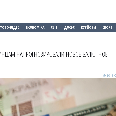
ФОТО-ВІДЕО
ЕКОНОМІКА
СВІТ
ДОСЬЄ
КУРЙОЗИ
СПОРТ
РАИНЦАМ НАПРОГНОЗИРОВАЛИ НОВОЕ ВАЛЮТНОЕ
2018-0