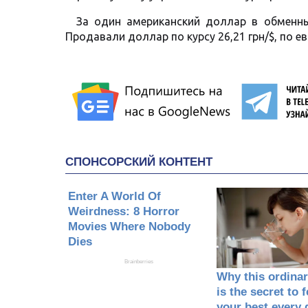
За один американский доллар в обменных
Продавали доллар по курсу 26,21 грн/$, по ев