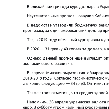
В ближайшие три года курс доллара в Укра
Неутешительные прогнозы озвучил Кабине
В ведомстве утвердили бюджетную резолю
прогнозам, за один американский доллар при
Так, в 2019 году обменный курс гривны к д
В 2020 — 31 гривну 40 копеек за доллар, а 
Однако данный прогноз еще выглядит оп
экономического развития.
В апреле Минэкономразвития обнародова
2018-2019 годы. Согласно пессимистическому 
а в конце следующего — 34 грн/$. Оптимисти
Также стоит отметить, что среднегодовой к
Напомним, 28 апреля украинская валюта 
евро. В субботу утром наличный курс гривны