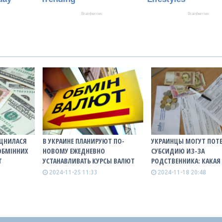
ІЦНИЛАСЯ
В УКРАИНЕ ПЛАНИРУЮТ ПО-
УКРАИНЦЫ МОГУТ ПОТ
ОБМІННИХ
НОВОМУ ЕЖЕДНЕВНО
СУБСИДИЮ ИЗ-ЗА
Т
УСТАНАВЛИВАТЬ КУРСЫ ВАЛЮТ
РОДСТВЕННИКА: КАКАЯ
2024-11-25 11:33
2024-11-18 20:48