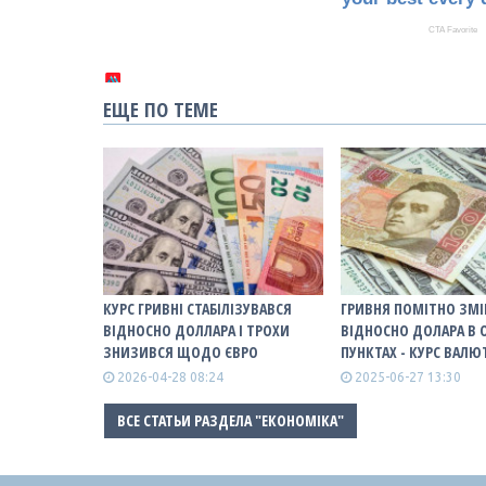
ЕЩЕ ПО ТЕМЕ
КУРС ГРИВНІ СТАБІЛІЗУВАВСЯ
ГРИВНЯ ПОМІТНО ЗМ
ВІДНОСНО ДОЛЛАРА І ТРОХИ
ВІДНОСНО ДОЛАРА В 
ЗНИЗИВСЯ ЩОДО ЄВРО
ПУНКТАХ - КУРС ВАЛЮ
2026-04-28 08:24
2025-06-27 13:30
ВСЕ СТАТЬИ РАЗДЕЛА "ЕКОНОМІКА"