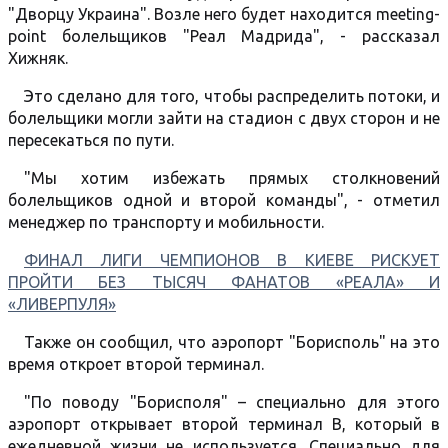
"Дворцу Украина". Возле него будет находится meeting-
point болельщиков "Реал Мадрида", - рассказал
Хижняк.
Это сделано для того, чтобы распределить потоки, и
болельщики могли зайти на стадион с двух сторон и не
пересекаться по пути.
"Мы хотим избежать прямых столкновений
болельщиков одной и второй команды", - отметил
менеджер по транспорту и мобильности.
ФИНАЛ ЛИГИ ЧЕМПИОНОВ В КИЕВЕ РИСКУЕТ
ПРОЙТИ БЕЗ ТЫСЯЧ ФАНАТОВ «РЕАЛА» И
«ЛИВЕРПУЛЯ»
Также он сообщил, что аэропорт "Борисполь" на это
время откроет второй терминал.
"По поводу "Борисполя" – специально для этого
аэропорт открывает второй терминал B, который в
ежедневной жизни не используется. Специально для