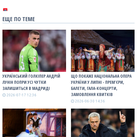
ЕЩЕ ПО ТЕМЕ
УКРАЇНСЬКИЙ ГОЛКІПЕР АНДРІЙ
ЩО ПОКАЖЕ НАЦІОНАЛЬНА ОПЕРА
ЛУНІН ПОПРИ УСІ ЧУТКИ
УКРАЇНИ У ЛИПНІ - ПРЕМ’ЄРИ,
ЗАЛИШИТЬСЯ В МАДРИДІ
БАЛЕТИ, ГАЛА-КОНЦЕРТИ,
ЗАМОВЛЕННЯ КВИТКІВ
2026-07-17 12:36
2026-06-30 14:36