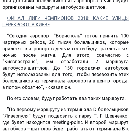
для доставки болельщиков из аэропорта в Киев будут
организованы маршруты автобусов-шаттлов.
ФИНАЛ ЛИГИ ЧЕМПИОНОВ 2018: КАКИЕ УЛИЦЫ
ПЕРЕКРОЮТ В КИЕВЕ
"Сегодня аэропорт "Борисполь" готов принять 100
чартерных рейсов, 20 тысяч болельщиков, которые
прилетят в аэропорт в день матча и будут разлетаться
ночью после матча. Для этого, совместно с
"Киевпастранс", мы отработали 2 маршрута
автобусов-шаттлов. До 150 городских автобусов
будут использованы для того, чтобы перевозить этих
болельщиков из терминала аэропорта в центр города,
а потом обратно", - сказал он.
По его словам, будут работать два таких маршрута.
"По первому маршруту из терминала D болельщиков
"Ливерпуля" будут подвозить к парку Т. Г. Шевченко,
где будет находится meeting-point. И второй маршрут
автобусов – шаттлов будет работать от терминала B к