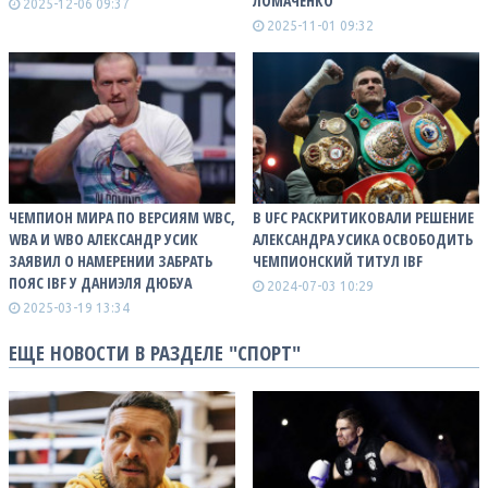
ЛОМАЧЕНКО
2025-12-06 09:37
2025-11-01 09:32
ЧЕМПИОН МИРА ПО ВЕРСИЯМ WBC,
В UFC РАСКРИТИКОВАЛИ РЕШЕНИЕ
WBA И WBO АЛЕКСАНДР УСИК
АЛЕКСАНДРА УСИКА ОСВОБОДИТЬ
ЗАЯВИЛ О НАМЕРЕНИИ ЗАБРАТЬ
ЧЕМПИОНСКИЙ ТИТУЛ IBF
ПОЯС IBF У ДАНИЭЛЯ ДЮБУА
2024-07-03 10:29
2025-03-19 13:34
ЕЩЕ НОВОСТИ В РАЗДЕЛЕ "СПОРТ"