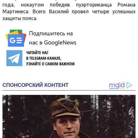
года, нокаутом победив пуэрториканца Романа
Мартинеса. Всего Василий провел четыре успешных
защиты пояса.