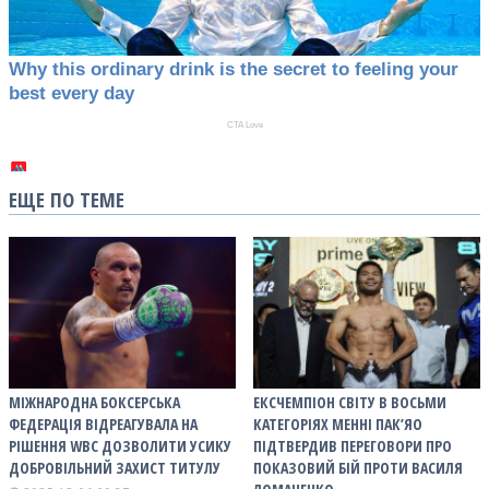
ЕЩЕ ПО ТЕМЕ
МІЖНАРОДНА БОКСЕРСЬКА
ЕКСЧЕМПІОН СВІТУ В ВОСЬМИ
ФЕДЕРАЦІЯ ВІДРЕАГУВАЛА НА
КАТЕГОРІЯХ МЕННІ ПАК’ЯО
РІШЕННЯ WBC ДОЗВОЛИТИ УСИКУ
ПІДТВЕРДИВ ПЕРЕГОВОРИ ПРО
ДОБРОВІЛЬНИЙ ЗАХИСТ ТИТУЛУ
ПОКАЗОВИЙ БІЙ ПРОТИ ВАСИЛЯ