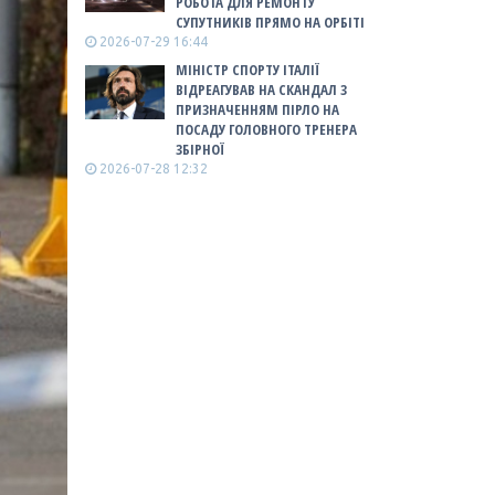
РОБОТА ДЛЯ РЕМОНТУ
СУПУТНИКІВ ПРЯМО НА ОРБІТІ
2026-07-29 16:44
МІНІСТР СПОРТУ ІТАЛІЇ
ВІДРЕАГУВАВ НА СКАНДАЛ З
ПРИЗНАЧЕННЯМ ПІРЛО НА
ПОСАДУ ГОЛОВНОГО ТРЕНЕРА
ЗБІРНОЇ
2026-07-28 12:32