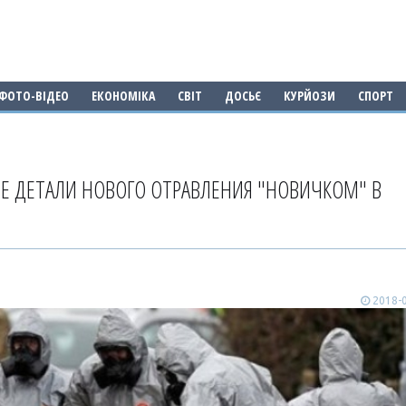
ФОТО-ВІДЕО
ЕКОНОМІКА
СВІТ
ДОСЬЄ
КУРЙОЗИ
СПОРТ
 ДЕТАЛИ НОВОГО ОТРАВЛЕНИЯ "НОВИЧКОМ" В
2018-0