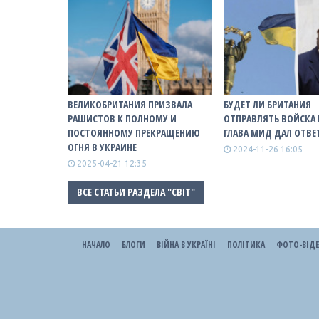
ВЕЛИКОБРИТАНИЯ ПРИЗВАЛА
БУДЕТ ЛИ БРИТАНИЯ
РАШИСТОВ К ПОЛНОМУ И
ОТПРАВЛЯТЬ ВОЙСКА 
ПОСТОЯННОМУ ПРЕКРАЩЕНИЮ
ГЛАВА МИД ДАЛ ОТВЕ
ОГНЯ В УКРАИНЕ
2024-11-26 16:05
2025-04-21 12:35
ВСЕ СТАТЬИ РАЗДЕЛА "СВІТ"
НАЧАЛО
БЛОГИ
ВІЙНА В УКРАЇНІ
ПОЛІТИКА
ФОТО-ВІД