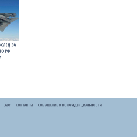
ВСЛЕД ЗА
ПО РФ
M
LADY
КОНТАКТЫ
СОГЛАШЕНИЕ О КОНФИДЕНЦИАЛЬНОСТИ