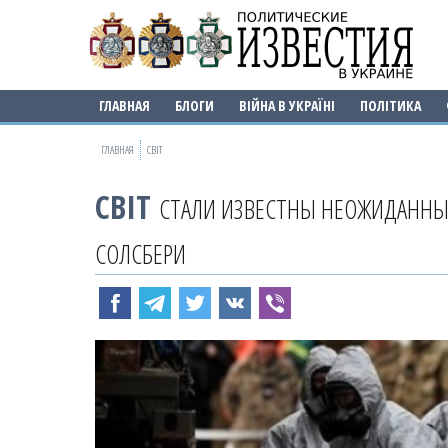
ГЛАВНАЯ
БЛОГИ
ВІЙНА В УКРАЇНІ
ПОЛІТИКА
ГЛАВНАЯ
СВІТ
СВІТ
СТАЛИ ИЗВЕСТНЫ НЕОЖИДАННЫЕ
СОЛСБЕРИ