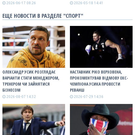
2026-06-17 08:26
2026-05-18 14:41
ЕЩЕ НОВОСТИ В РАЗДЕЛЕ "СПОРТ"
ОЛЕКСАНДР УСИК РОЗГЛЯДАЄ
НАСТАВНИК РІКО ВЕРХОВЕНА,
ВАРІАНТИ СТАТИ МЕНЕДЖЕРОМ,
ПРОКОМЕНТУВАВ ВІДМОВУ ЕКС-
ТРЕНЕРОМ ЧИ ЗАЙНЯТИСЯ
ЧЕМПІОНА УСИКА ПРОВЕСТИ
БІЗНЕСОМ
РЕВАНШ
2026-08-07 14:32
2026-07-29 14:36