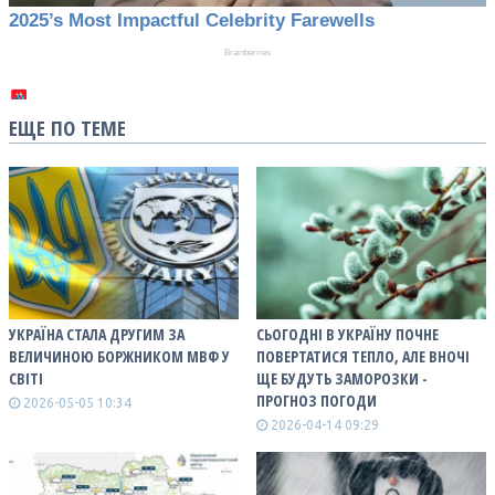
ЕЩЕ ПО ТЕМЕ
УКРАЇНА СТАЛА ДРУГИМ ЗА
СЬОГОДНІ В УКРАЇНУ ПОЧНЕ
ВЕЛИЧИНОЮ БОРЖНИКОМ МВФ У
ПОВЕРТАТИСЯ ТЕПЛО, АЛЕ ВНОЧІ
СВІТІ
ЩЕ БУДУТЬ ЗАМОРОЗКИ -
ПРОГНОЗ ПОГОДИ
2026-05-05 10:34
2026-04-14 09:29