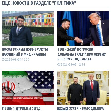
ЕЩЕ НОВОСТИ В РАЗДЕЛЕ "ПОЛІТИКА"
ПОСОЛ ВСКРЫЛ НОВЫЕ ФАКТЫ
ЗЕЛЕНСЬКИЙ ПОПРОСИВ
НАРУШЕНИЙ В МИД УКРАИНЫ
ДОНАЛЬДА ТРАМПА ПРО ОКРЕМУ
«ПОСЛУГУ» ВІД МАСКА
2026-08-04 16:30
2026-08-03 12:34
РІВЕНЬ ПІДТРИМКИ СЕРЕД
ЗУСТРІЧ ВОЛОДИМИРА
ФОТО