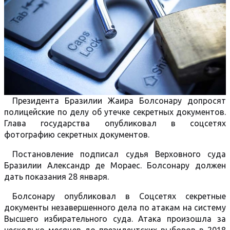
Президента Бразилии Жаира Болсонару допросят
полицейские по делу об утечке секретных документов.
Глава государства опубликовал в соцсетях
фотографию секретных документов.
Постановление подписал судья Верховного суда
Бразилии Александр де Мораес. Болсонару должен
дать показания 28 января.
Болсонару опубликовал в Соцсетях секретные
документы незавершенного дела по атакам на систему
Высшего избирательного суда. Атака произошла за