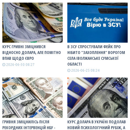
КУРС ГРИВНІ ЗМІЦНИВСЯ
В ЗСУ СПРОСТУВАЛИ ФЕЙК ПРО
ВІДНОСНО ДОЛАРА, АЛЕ ПОМІТНО
НІБИТО "ЗАХОПЛЕННЯ" ВОРОГОМ
ВПАВ ЩОДО ЄВРО
СЕЛА ІВОЛЖАНСЬКЕ СУМСЬКОЇ
ОБЛАСТІ
2026-06-30 08:27
2026-06-25 08:24
ГРИВНЯ ЗМІЦНИЛІСЬ ПІСЛЯ
КУРС ДОЛАРА В УКРАЇНІ ПОДОЛАВ
РЕКОРДНИХ ІНТЕРВЕНЦІЙ НБУ -
НОВИЙ ПСИХОЛОГІЧНИЙ РУБІЖ, А