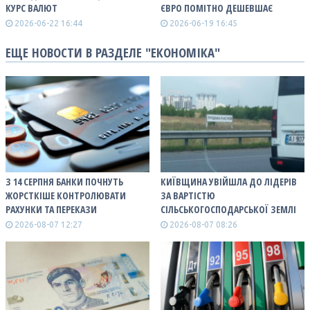
КУРС ВАЛЮТ
ЄВРО ПОМІТНО ДЕШЕВШАЄ
2026-06-22 16:44
2026-06-19 16:45
ЕЩЕ НОВОСТИ В РАЗДЕЛЕ "ЕКОНОМІКА"
З 14 СЕРПНЯ БАНКИ ПОЧНУТЬ
КИЇВЩИНА УВІЙШЛА ДО ЛІДЕРІВ
ЖОРСТКІШЕ КОНТРОЛЮВАТИ
ЗА ВАРТІСТЮ
РАХУНКИ ТА ПЕРЕКАЗИ
СІЛЬСЬКОГОСПОДАРСЬКОЇ ЗЕМЛІ
2026-08-07 12:27
2026-08-07 08:26