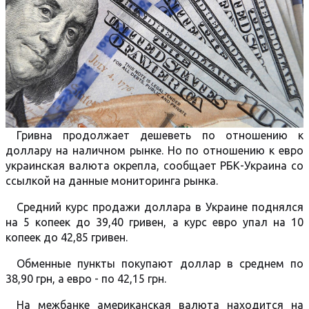
Гривна продолжает дешеветь по отношению к
доллару на наличном рынке. Но по отношению к евро
украинская валюта окрепла, сообщает РБК-Украина со
ссылкой на данные мониторинга рынка.
Средний курс продажи доллара в Украине поднялся
на 5 копеек до 39,40 гривен, а курс евро упал на 10
копеек до 42,85 гривен.
Обменные пункты покупают доллар в среднем по
38,90 грн, а евро - по 42,15 грн.
На межбанке американская валюта находится на