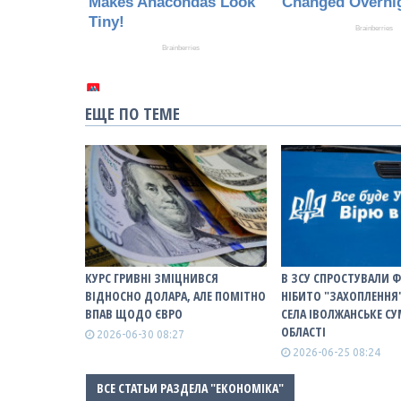
ЕЩЕ ПО ТЕМЕ
КУРС ГРИВНІ ЗМІЦНИВСЯ
В ЗСУ СПРОСТУВАЛИ 
ВІДНОСНО ДОЛАРА, АЛЕ ПОМІТНО
НІБИТО "ЗАХОПЛЕННЯ
ВПАВ ЩОДО ЄВРО
СЕЛА ІВОЛЖАНСЬКЕ С
ОБЛАСТІ
2026-06-30 08:27
2026-06-25 08:24
ВСЕ СТАТЬИ РАЗДЕЛА "ЕКОНОМІКА"