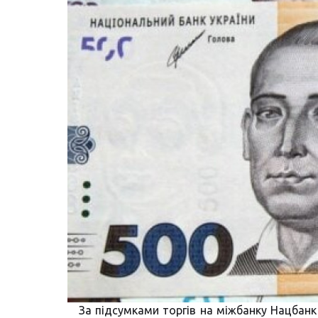
За підсумками торгів на міжбанку Нацбанк 