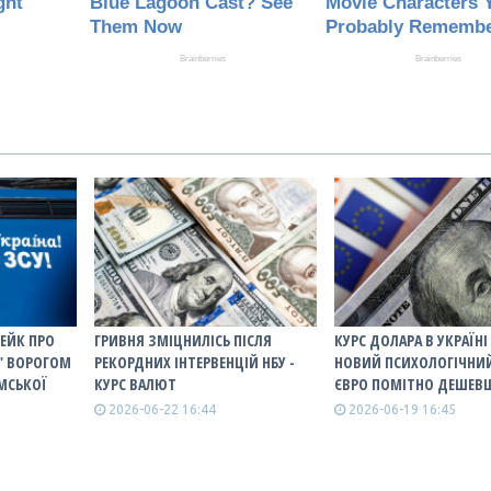
ФЕЙК ПРО
ГРИВНЯ ЗМІЦНИЛІСЬ ПІСЛЯ
КУРС ДОЛАРА В УКРАЇН
" ВОРОГОМ
РЕКОРДНИХ ІНТЕРВЕНЦІЙ НБУ -
НОВИЙ ПСИХОЛОГІЧНИЙ 
УМСЬКОЇ
КУРС ВАЛЮТ
ЄВРО ПОМІТНО ДЕШЕВ
2026-06-22 16:44
2026-06-19 16:45