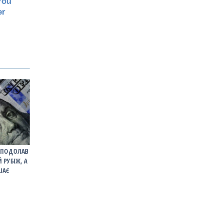
І ПОДОЛАВ
РУБІЖ, А
ШАЄ