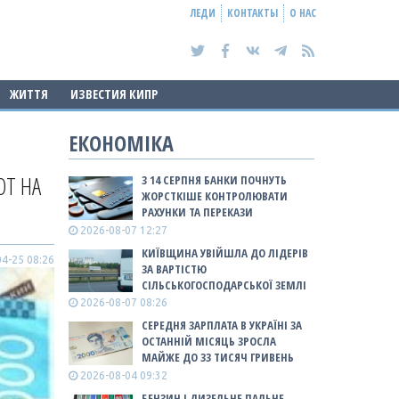
ЛЕДИ
КОНТАКТЫ
О НАС
ЖИТТЯ
ИЗВЕСТИЯ КИПР
ЕКОНОМІКА
ЮТ НА
З 14 СЕРПНЯ БАНКИ ПОЧНУТЬ
ЖОРСТКІШЕ КОНТРОЛЮВАТИ
РАХУНКИ ТА ПЕРЕКАЗИ
2026-08-07 12:27
КИЇВЩИНА УВІЙШЛА ДО ЛІДЕРІВ
4-25 08:26
ЗА ВАРТІСТЮ
СІЛЬСЬКОГОСПОДАРСЬКОЇ ЗЕМЛІ
2026-08-07 08:26
СЕРЕДНЯ ЗАРПЛАТА В УКРАЇНІ ЗА
ОСТАННІЙ МІСЯЦЬ ЗРОСЛА
МАЙЖЕ ДО 33 ТИСЯЧ ГРИВЕНЬ
2026-08-04 09:32
БЕНЗИН І ДИЗЕЛЬНЕ ПАЛЬНЕ