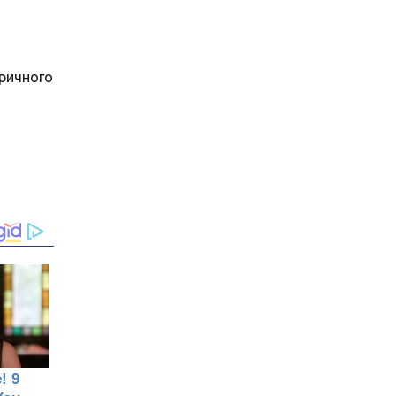
оричного