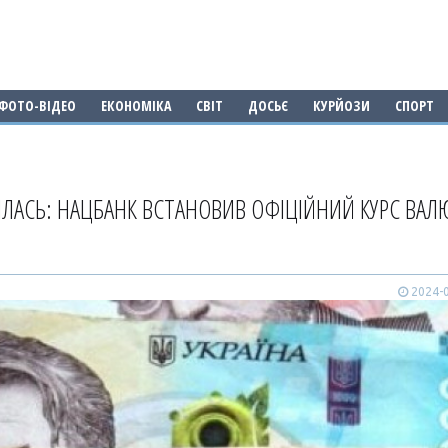
ФОТО-ВІДЕО
ЕКОНОМІКА
СВІТ
ДОСЬЄ
КУРЙОЗИ
СПОРТ
ИЛАСЬ: НАЦБАНК ВСТАНОВИВ ОФІЦІЙНИЙ КУРС ВАЛ
2024-0