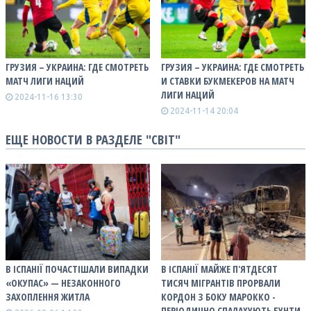
ГРУЗИЯ – УКРАИНА: ГДЕ СМОТРЕТЬ
ГРУЗИЯ – УКРАИНА: ГДЕ СМОТРЕТЬ
МАТЧ ЛИГИ НАЦИЙ
И СТАВКИ БУКМЕКЕРОВ НА МАТЧ
ЛИГИ НАЦИЙ
2024-11-16 13:30
2024-11-14 20:04
ЕЩЕ НОВОСТИ В РАЗДЕЛЕ "СВІТ"
В ІСПАНІЇ ПОЧАСТІШАЛИ ВИПАДКИ
В ІСПАНІЇ МАЙЖЕ П'ЯТДЕСЯТ
«ОКУПАС» — НЕЗАКОННОГО
ТИСЯЧ МІГРАНТІВ ПРОРВАЛИ
ЗАХОПЛЕННЯ ЖИТЛА
КОРДОН З БОКУ МАРОККО -
ПЕРІОДИЧНО СПАЛАХУЮТЬ БУНТИ,