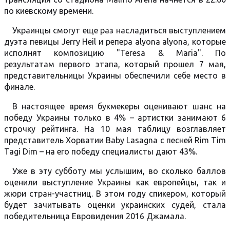
по киевскому времени.
Украинцы смогут еще раз насладиться выступлением
дуэта певицы Jerry Heil и репера alyona alyona, которые
исполнят композицию "Teresa & Maria". По
результатам первого этапа, который прошел 7 мая,
представительницы Украины обеспечили себе место в
финале.
В настоящее время букмекеры оценивают шанс на
победу Украины только в 4% – артистки занимают 6
строчку рейтинга. На 10 мая таблицу возглавляет
представитель Хорватии Baby Lasagna с песней Rim Tim
Tagi Dim – на его победу специалисты дают 43%.
Уже в эту субботу мы услышим, во сколько баллов
оценили выступление Украины как европейцы, так и
жюри стран-участниц. В этом году спикером, который
будет зачитывать оценки украинских судей, стала
победительница Евровидения 2016 Джамала.