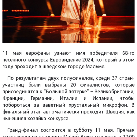
11 мая еврофаны узнают имя победителя 68-го
песенного конкурса Евровидение 2024, который в этом
году проходит в шведском городе Мальме.
По результатам двух полуфиналов, среди 37 стран-
участниц были выбраны 20 финалистов, которые
присоединятся к "Большой пятерке" – Великобритании,
Франции, Германии, Италии и Испании, чтобы
побороться за заветный хрустальный микрофон. В
финальный этап автоматически проходит Швеция, как
нынешняя хозяйка конкурса.
Гранд-финал состоится в субботу 11 мая. Прямая
трансляция со стадиона Malmö Arena начнется в 22:00