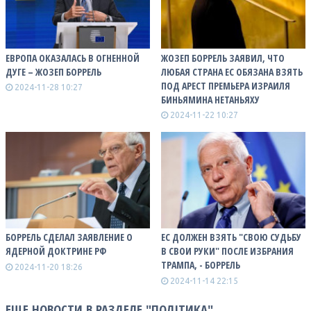
ЕВРОПА ОКАЗАЛАСЬ В ОГНЕННОЙ
ЖОЗЕП БОРРЕЛЬ ЗАЯВИЛ, ЧТО
ДУГЕ – ЖОЗЕП БОРРЕЛЬ
ЛЮБАЯ СТРАНА ЕС ОБЯЗАНА ВЗЯТЬ
ПОД АРЕСТ ПРЕМЬЕРА ИЗРАИЛЯ
2024-11-28 10:27
БИНЬЯМИНА НЕТАНЬЯХУ
2024-11-22 10:27
БОРРЕЛЬ СДЕЛАЛ ЗАЯВЛЕНИЕ О
ЕС ДОЛЖЕН ВЗЯТЬ "СВОЮ СУДЬБУ
ЯДЕРНОЙ ДОКТРИНЕ РФ
В СВОИ РУКИ" ПОСЛЕ ИЗБРАНИЯ
ТРАМПА, - БОРРЕЛЬ
2024-11-20 18:26
2024-11-14 22:15
ЕЩЕ НОВОСТИ В РАЗДЕЛЕ "ПОЛІТИКА"