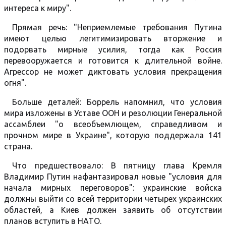
интереса к миру".
Прямая речь: "Неприемлемые требования Путина
имеют целью легитимизировать вторжение и
подорвать мирные усилия, тогда как Россия
перевооружается и готовится к длительной войне.
Агрессор не может диктовать условия прекращения
огня".
Больше деталей: Боррель напомнил, что условия
мира изложены в Уставе ООН и резолюции Генеральной
ассамблеи "о всеобъемлющем, справедливом и
прочном мире в Украине", которую поддержала 141
страна.
Что предшествовало: В пятницу глава Кремля
Владимир Путин нафантазировал новые "условия для
начала мирных переговоров": украинские войска
должны выйти со всей территории четырех украинских
областей, а Киев должен заявить об отсутствии
планов вступить в НАТО.