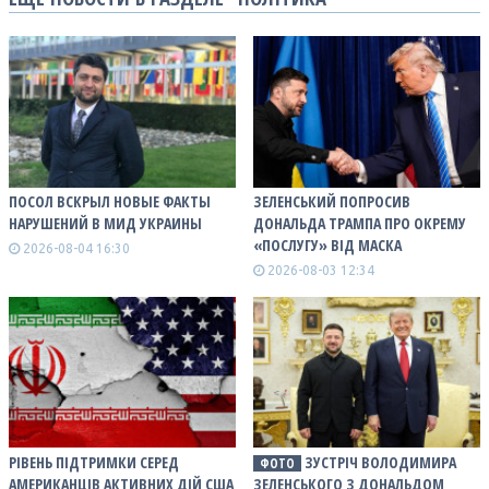
ПОСОЛ ВСКРЫЛ НОВЫЕ ФАКТЫ
ЗЕЛЕНСЬКИЙ ПОПРОСИВ
НАРУШЕНИЙ В МИД УКРАИНЫ
ДОНАЛЬДА ТРАМПА ПРО ОКРЕМУ
«ПОСЛУГУ» ВІД МАСКА
2026-08-04 16:30
2026-08-03 12:34
РІВЕНЬ ПІДТРИМКИ СЕРЕД
ЗУСТРІЧ ВОЛОДИМИРА
ФОТО
АМЕРИКАНЦІВ АКТИВНИХ ДІЙ США
ЗЕЛЕНСЬКОГО З ДОНАЛЬДОМ