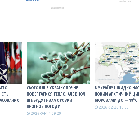
РИТО
СЬОГОДНІ В УКРАЇНУ ПОЧНЕ
В УКРАЇНУ ШВИДКО НА
ІСТЬ
ПОВЕРТАТИСЯ ТЕПЛО, АЛЕ ВНОЧІ
НОВИЙ АРКТИЧНИЙ ЦИ
АСОВАНИХ
ЩЕ БУДУТЬ ЗАМОРОЗКИ -
МОРОЗАМИ ДО — 18°С
ПРОГНОЗ ПОГОДИ
2026-02-20 13:33
2026-04-14 09:29