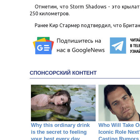
Отметим, что Storm Shadows - это крыла
250 километров.
Ранее Кир Стармер подтвердил, что Брита