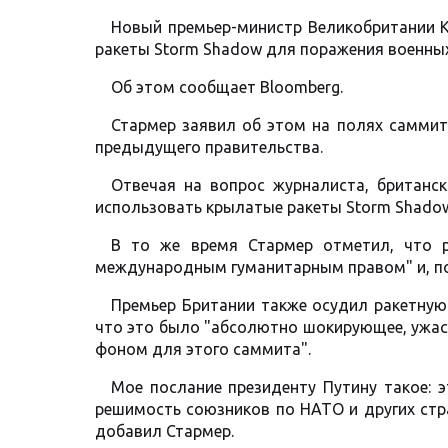
Новый премьер-министр Великобритании К
ракеты Storm Shadow для поражения военных
Об этом сообщает Bloomberg.
Стармер заявил об этом на полях самми
предыдущего правительства.
Отвечая на вопрос журналиста, британск
использовать крылатые ракеты Storm Shadow
В то же время Стармер отметил, что р
международным гуманитарным правом" и, по 
Премьер Британии также осудил ракетную 
что это было "абсолютно шокирующее, ужасн
фоном для этого саммита".
Мое послание президенту Путину такое: 
решимость союзников по НАТО и других стра
добавил Стармер.