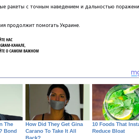
тые ракеты с точным наведением и дальностью поражени
ния продолжит помогать Украине.