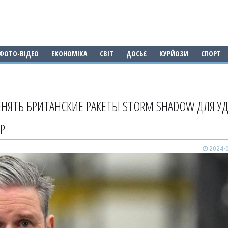
ФОТО-ВІДЕО
ЕКОНОМІКА
СВІТ
ДОСЬЄ
КУРЙОЗИ
СПОРТ
НЯТЬ БРИТАНСКИЕ РАКЕТЫ STORM SHADOW ДЛЯ У
Р
2024-0