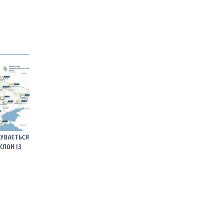
СУВАЄТЬСЯ
КЛОН ІЗ