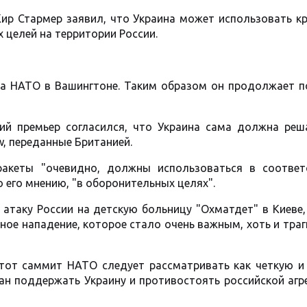
ир Стармер заявил, что Украина может использовать к
 целей на территории России.
та НАТО в Вашингтоне. Таким образом он продолжает п
ий премьер согласился, что Украина сама должна реша
, переданные Британией.
акеты "очевидно, должны использоваться в соответ
его мнению, "в оборонительных целях".
атаку России на детскую больницу "Охматдет" в Киеве,
ое нападение, которое стало очень важным, хоть и тра
этот саммит НАТО следует рассматривать как четкую и
н поддержать Украину и противостоять российской агре