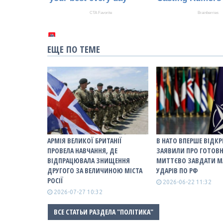
ЕЩЕ ПО ТЕМЕ
АРМІЯ ВЕЛИКОЇ БРИТАНІЇ
В НАТО ВПЕРШЕ ВІДК
ПРОВЕЛА НАВЧАННЯ, ДЕ
ЗАЯВИЛИ ПРО ГОТОВН
ВІДПРАЦЮВАЛА ЗНИЩЕННЯ
МИТТЄВО ЗАВДАТИ М
ДРУГОГО ЗА ВЕЛИЧИНОЮ МІСТА
УДАРІВ ПО РФ
РОСІЇ
2026-06-22 11:32
2026-07-27 10:32
ВСЕ СТАТЬИ РАЗДЕЛА "ПОЛІТИКА"