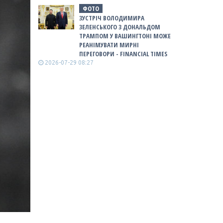
ФОТО
ЗУСТРІЧ ВОЛОДИМИРА
ЗЕЛЕНСЬКОГО З ДОНАЛЬДОМ
ТРАМПОМ У ВАШИНГТОНІ МОЖЕ
РЕАНІМУВАТИ МИРНІ
ПЕРЕГОВОРИ - FINANCIAL TIMES
2026-07-29 08:27