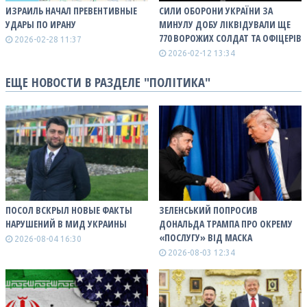
ИЗРАИЛЬ НАЧАЛ ПРЕВЕНТИВНЫЕ
СИЛИ ОБОРОНИ УКРАЇНИ ЗА
УДАРЫ ПО ИРАНУ
МИНУЛУ ДОБУ ЛІКВІДУВАЛИ ЩЕ
770 ВОРОЖИХ СОЛДАТ ТА ОФІЦЕРІВ
2026-02-28 11:37
2026-02-12 13:34
ЕЩЕ НОВОСТИ В РАЗДЕЛЕ "ПОЛІТИКА"
ПОСОЛ ВСКРЫЛ НОВЫЕ ФАКТЫ
ЗЕЛЕНСЬКИЙ ПОПРОСИВ
НАРУШЕНИЙ В МИД УКРАИНЫ
ДОНАЛЬДА ТРАМПА ПРО ОКРЕМУ
«ПОСЛУГУ» ВІД МАСКА
2026-08-04 16:30
2026-08-03 12:34