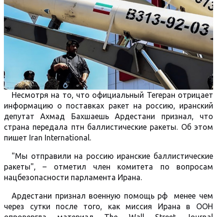
Несмотря на то, что официальный Тегеран отрицает
информацию о поставках ракет на россию, иранский
депутат Ахмад Бахшаешь Ардестани признал, что
страна передала птн баллистические ракеты. Об этом
пишет Iran International.
"Мы отправили на россию иранские баллистические
ракеты", – отметил член комитета по вопросам
нацбезопасности парламента Ирана.
Ардестани признал военную помощь рф менее чем
через сутки после того, как миссия Ирана в ООН