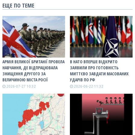
ЕЩЕ ПО ТЕМЕ
АРМІЯ ВЕЛИКОЇ БРИТАНІЇ ПРОВЕЛА
В НАТО ВПЕРШЕ ВІДКРИТО
НАВЧАННЯ, ДЕ ВІДПРАЦЮВАЛА
ЗАЯВИЛИ ПРО ГОТОВНІСТЬ
ЗНИЩЕННЯ ДРУГОГО ЗА
МИТТЄВО ЗАВДАТИ МАСОВАНИХ
ВЕЛИЧИНОЮ МІСТА РОСІЇ
УДАРІВ ПО РФ
2026-07-27 10:32
2026-06-22 11:32