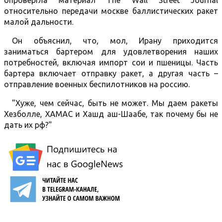
опровергла материал The Wall Street Journal
относительно передачи москве баллистических ракет
малой дальности.
Он объяснил, что, мол, Ирану приходится
заниматься бартером для удовлетворения наших
потребностей, включая импорт сои и пшеницы. Часть
бартера включает отправку ракет, а другая часть –
отправление военных беспилотников на россию.
"Хуже, чем сейчас, быть не может. Мы даем ракеты
Хезболле, ХАМАС и Хашд аш-Шаабе, так почему бы не
дать их рф?"