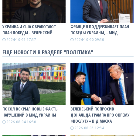
УКРАИНА И США ОБРАБОТАЮТ
ФРАНЦИЯ ПОДДЕРЖИВАЕТ ПЛАН
ПЛАН ПОБЕДЫ - ЗЕЛЕНСКИЙ
ПОБЕДЫ УКРАИНЫ, - МИД
2024-10-21 17:37
2024-10-20 09:30
ЕЩЕ НОВОСТИ В РАЗДЕЛЕ "ПОЛІТИКА"
ПОСОЛ ВСКРЫЛ НОВЫЕ ФАКТЫ
ЗЕЛЕНСЬКИЙ ПОПРОСИВ
НАРУШЕНИЙ В МИД УКРАИНЫ
ДОНАЛЬДА ТРАМПА ПРО ОКРЕМУ
«ПОСЛУГУ» ВІД МАСКА
2026-08-04 16:30
2026-08-03 12:34