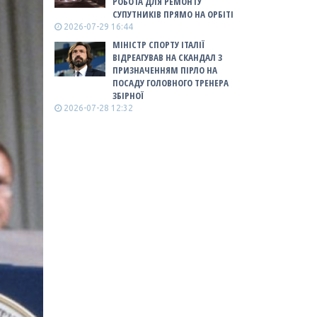
РОБОТА ДЛЯ РЕМОНТУ
СУПУТНИКІВ ПРЯМО НА ОРБІТІ
2026-07-29 16:44
МІНІСТР СПОРТУ ІТАЛІЇ
ВІДРЕАГУВАВ НА СКАНДАЛ З
ПРИЗНАЧЕННЯМ ПІРЛО НА
ПОСАДУ ГОЛОВНОГО ТРЕНЕРА
ЗБІРНОЇ
2026-07-28 12:32