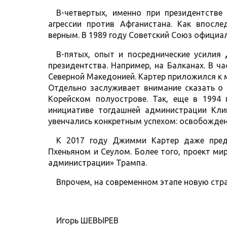
В-четвертых, именно при президентств
агрессии против Афганистана. Как впосле
верным. В 1989 году Советский Союз официал
В-пятых, опыт и посреднические усилия
президентства. Например, на Балканах. В ча
Северной Македонией. Картер приложился к
Отдельно заслуживает внимание сказать о
Корейском полуострове. Так, еще в 1994
инициативе тогдашней администрации Кли
увенчались конкретным успехом: освобожден
К 2017 году Джимми Картер даже пред
Пхеньяном и Сеулом. Более того, проект м
администрации» Трампа.
Впрочем, на современном этапе новую стр
Игорь ШЕВЫРЕВ