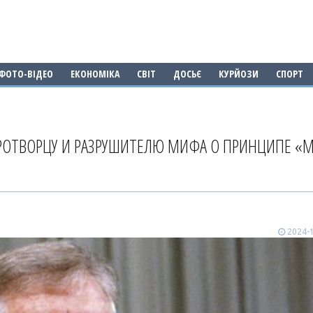
ФОТО-ВІДЕО
ЕКОНОМІКА
СВІТ
ДОСЬЄ
КУРЙОЗИ
СПОРТ
ИРОТВОРЦУ И РАЗРУШИТЕЛЮ МИФА О ПРИНЦИПЕ «
2024-1