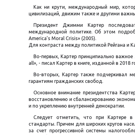
Как ни крути, международный мир, котор
цивилизаций, движим также и другими важн
Президент Джимми Картер последова
международной политике. Об этом подробн
America’s Moral Crisis» (2005).
Для контраста между политикой Рейгана и Ка
Во-первых, Картер принципиально важное зн
all», - писал Картер в книге, изданной в 2018 г
Во-вторых, Картер также подчеркивал м
гарантиям гражданских свобод.
Основное внимание президентства Карте
восстановлению и сбалансированию эконом
и по укреплению внутренней демократии.
Следует отметить, что при Картере в
стандарты. Причем для широких кругов насе
за счет прогрессивной системы налогообл