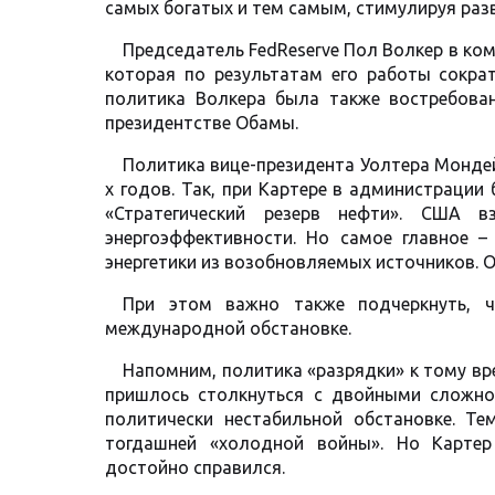
самых богатых и тем самым, стимулируя разв
Председатель FedReserve Пол Волкер в ком
которая по результатам его работы сократ
политика Волкера была также востребован
президентстве Обамы.
Политика вице-президента Уолтера Монде
х годов. Так, при Картере в администраци
«Стратегический резерв нефти». США в
энергоэффективности. Но самое главное 
энергетики из возобновляемых источников. О
При этом важно также подчеркнуть, ч
международной обстановке.
Напомним, политика «разрядки» к тому вр
пришлось столкнуться с двойными сложно
политически нестабильной обстановке. Т
тогдашней «холодной войны». Но Карте
достойно справился.