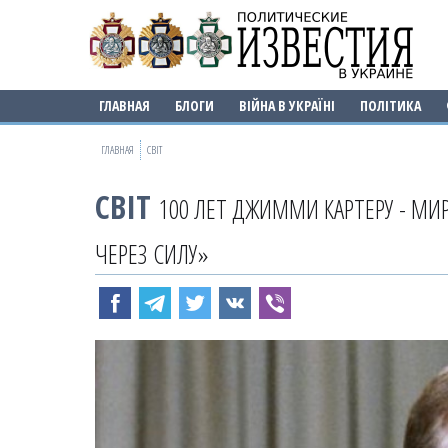
ГЛАВНАЯ
БЛОГИ
ВІЙНА В УКРАЇНІ
ПОЛІТИКА
ГЛАВНАЯ
СВІТ
СВІТ
100 ЛЕТ ДЖИММИ КАРТЕРУ - М
ЧЕРЕЗ СИЛУ»