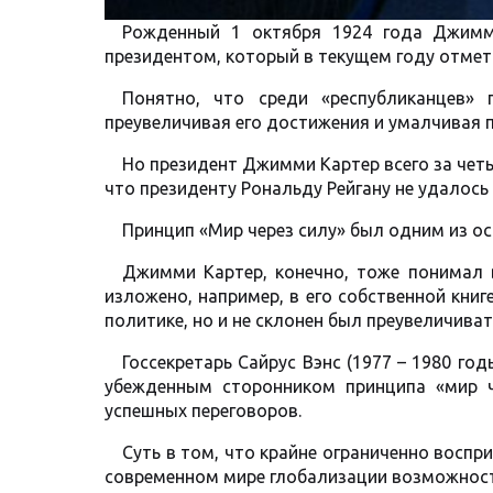
Рожденный 1 октября 1924 года Джимм
президентом, который в текущем году отмети
Понятно, что среди «республиканцев» 
преувеличивая его достижения и умалчивая 
Но президент Джимми Картер всего за четы
что президенту Рональду Рейгану не удалось 
Принцип «Мир через силу» был одним из ос
Джимми Картер, конечно, тоже понимал 
изложено, например, в его собственной книге
политике, но и не склонен был преувеличиват
Госсекретарь Сайрус Вэнс (1977 – 1980 г
убежденным сторонником принципа «мир ч
успешных переговоров.
Суть в том, что крайне ограниченно восп
современном мире глобализации возможност