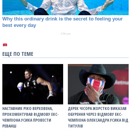
ЕЩЕ ПО ТЕМЕ
НАСТАВНИК РІКО ВЕРХОВЕНА,
ДЕРЕК ЧІСОРА ЖОРСТКО ВИКАЗАВ
ПРОКОМЕНТУВАВ ВІДМОВУ ЕКС-
ОБУРЕННЯ ЧЕРЕЗ ВІДМОВУ ЕКС-
ЧЕМПІОНА УСИКА ПРОВЕСТИ
ЧЕМПІОНА ОЛЕКСАНДРА УСИКА ВІД
РЕВАНШ
ТИТУЛІВ