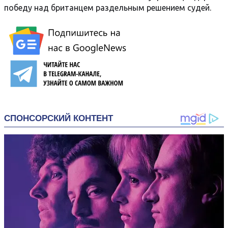
победу над британцем раздельным решением судей.