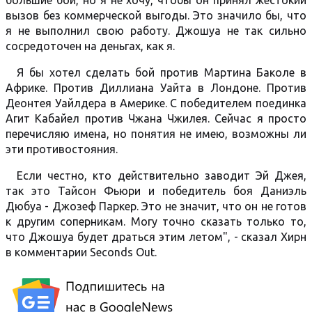
большие бои, но я не хочу, чтобы он принял жестокий
вызов без коммерческой выгоды. Это значило бы, что
я не выполнил свою работу. Джошуа не так сильно
сосредоточен на деньгах, как я.
Я бы хотел сделать бой против Мартина Баколе в
Африке. Против Диллиана Уайта в Лондоне. Против
Деонтея Уайлдера в Америке. С победителем поединка
Агит Кабайел против Чжана Чжилея. Сейчас я просто
перечисляю имена, но понятия не имею, возможны ли
эти противостояния.
Если честно, кто действительно заводит Эй Джея,
так это Тайсон Фьюри и победитель боя Даниэль
Дюбуа - Джозеф Паркер. Это не значит, что он не готов
к другим соперникам. Могу точно сказать только то,
что Джошуа будет драться этим летом", - сказал Хирн
в комментарии Seconds Out.