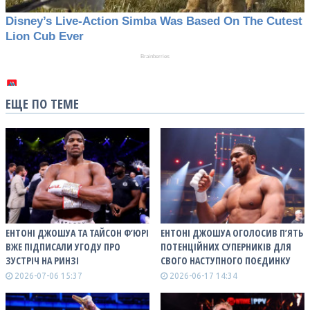
ЕЩЕ ПО ТЕМЕ
ЕНТОНІ ДЖОШУА ТА ТАЙСОН Ф’ЮРІ
ЕНТОНІ ДЖОШУА ОГОЛОСИВ П’ЯТЬ
ВЖЕ ПІДПИСАЛИ УГОДУ ПРО
ПОТЕНЦІЙНИХ СУПЕРНИКІВ ДЛЯ
ЗУСТРІЧ НА РИНЗІ
СВОГО НАСТУПНОГО ПОЄДИНКУ
2026-07-06 15:37
2026-06-17 14:34