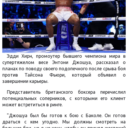
Эдди Хирн, промоутер бывшего чемпиона мира в
супертяжелом весе Энтони Джошуа, рассказал о
планах по поводу своего подопечного после срыва боя
против Тайсона Фьюри, который объявил о
завершении карьеры.
Представитель британского боксера перечислил
потенциальных соперников, с которыми его клиент
может встретиться в ринге.
"Джошуа был бы готов к бою с Баколе. Он готов
драться с кем угодно. Мы должны смотреть на