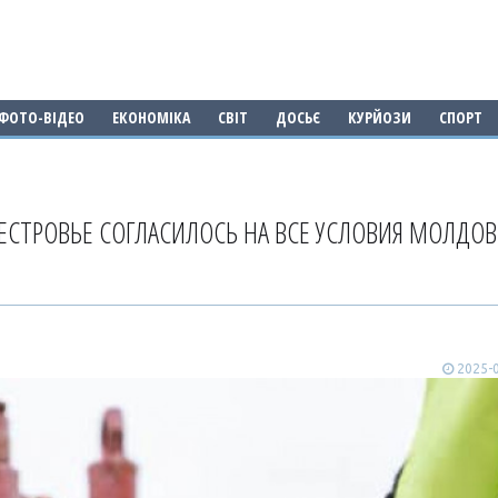
ФОТО-ВІДЕО
ЕКОНОМІКА
СВІТ
ДОСЬЄ
КУРЙОЗИ
СПОРТ
СТРОВЬЕ СОГЛАСИЛОСЬ НА ВСЕ УСЛОВИЯ МОЛДО
2025-0