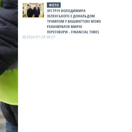
ФОТО
ЗУСТРІЧ ВОЛОДИМИРА
ЗЕЛЕНСЬКОГО З ДОНАЛЬДОМ
ТРАМПОМ У ВАШИНГТОНІ МОЖЕ
РЕАНІМУВАТИ МИРНІ
ПЕРЕГОВОРИ - FINANCIAL TIMES
2026-07-29 08:27