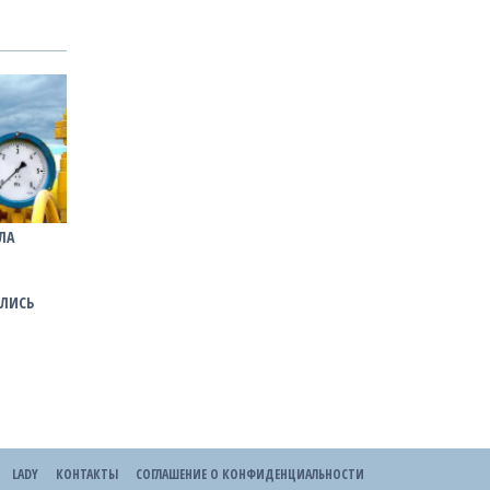
ЛА
АЛИСЬ
LADY
КОНТАКТЫ
СОГЛАШЕНИЕ О КОНФИДЕНЦИАЛЬНОСТИ