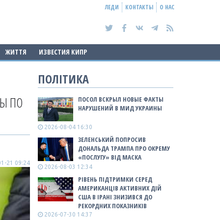
ЛЕДИ
КОНТАКТЫ
О НАС
ЖИТТЯ
ИЗВЕСТИЯ КИПР
ПОЛІТИКА
ВЫ ПО
ПОСОЛ ВСКРЫЛ НОВЫЕ ФАКТЫ
НАРУШЕНИЙ В МИД УКРАИНЫ
2026-08-04 16:30
ЗЕЛЕНСЬКИЙ ПОПРОСИВ
ДОНАЛЬДА ТРАМПА ПРО ОКРЕМУ
«ПОСЛУГУ» ВІД МАСКА
1-21 09:24
2026-08-03 12:34
РІВЕНЬ ПІДТРИМКИ СЕРЕД
АМЕРИКАНЦІВ АКТИВНИХ ДІЙ
США В ІРАНІ ЗНИЗИВСЯ ДО
РЕКОРДНИХ ПОКАЗНИКІВ
2026-07-30 14:37