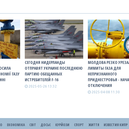
СЕГОДНЯ НИДЕРЛАНДЫ
МОЛДОВА РЕЗКО УРЕЗА
ЛОСИЛА
ОТПРАВЯТ УКРАИНЕ ПОСЛЕДНЮЮ
ЛИМИТЫ ГАЗА ДЛЯ
НОМІЇ ГАЗУ
ПАРТИЮ ОБЕЩАННЫХ
НЕПРИЗНАННОГО
ННІ
ИСТРЕБИТЕЛЕЙ F-16
ПРИДНЕСТРОВЬЯ - НАЧ
ОТКЛЮЧЕНИЯ
2025-05-26 13:32
2025-04-08 11:30
ЕО
ЕКОНОМІКА
СВІТ
ДОСЬЄ
КУРЙОЗИ
СПОРТ
ЖИТТЯ
ИЗВЕСТИЯ КИПР