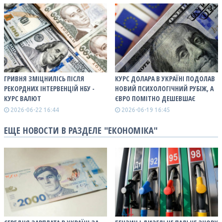
ГРИВНЯ ЗМІЦНИЛІСЬ ПІСЛЯ
КУРС ДОЛАРА В УКРАЇНІ ПОДОЛАВ
РЕКОРДНИХ ІНТЕРВЕНЦІЙ НБУ -
НОВИЙ ПСИХОЛОГІЧНИЙ РУБІЖ, А
КУРС ВАЛЮТ
ЄВРО ПОМІТНО ДЕШЕВШАЄ
2026-06-22 16:44
2026-06-19 16:45
ЕЩЕ НОВОСТИ В РАЗДЕЛЕ "ЕКОНОМІКА"