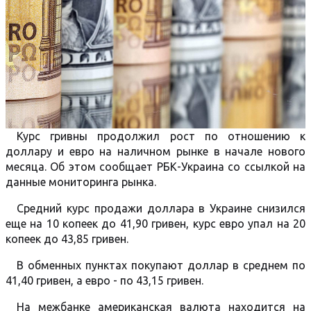
Курс гривны продолжил рост по отношению к
доллару и евро на наличном рынке в начале нового
месяца. Об этом сообщает РБК-Украина со ссылкой на
данные мониторинга рынка.
Средний курс продажи доллара в Украине снизился
еще на 10 копеек до 41,90 гривен, курс евро упал на 20
копеек до 43,85 гривен.
В обменных пунктах покупают доллар в среднем по
41,40 гривен, а евро - по 43,15 гривен.
На межбанке американская валюта находится на