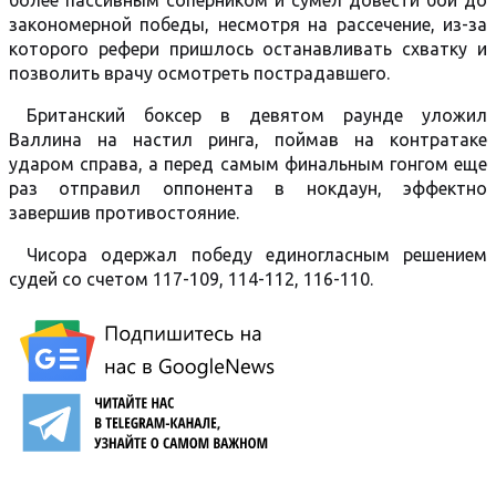
более пассивным соперником и сумел довести бой до
закономерной победы, несмотря на рассечение, из-за
которого рефери пришлось останавливать схватку и
позволить врачу осмотреть пострадавшего.
Британский боксер в девятом раунде уложил
Валлина на настил ринга, поймав на контратаке
ударом справа, а перед самым финальным гонгом еще
раз отправил оппонента в нокдаун, эффектно
завершив противостояние.
Чисора одержал победу единогласным решением
судей со счетом 117-109, 114-112, 116-110.