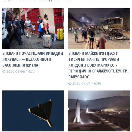
В ІСПАНІЇ ПОЧАСТІШАЛИ ВИПАДКИ
В ІСПАНІЇ МАЙЖЕ П'ЯТДЕСЯТ
«ОКУПАС» — НЕЗАКОННОГО
ТИСЯЧ МІГРАНТІВ ПРОРВАЛИ
ЗАХОПЛЕННЯ ЖИТЛА
КОРДОН З БОКУ МАРОККО -
ПЕРІОДИЧНО СПАЛАХУЮТЬ БУНТИ,
2026-08-06 14:33
ПАНУЄ ХАОС
2026-07-31 16:46