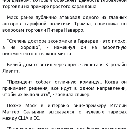
Фридманом, который объясняет ценность глобальной
торговли на примере простого карандаша.
Маск ранее публично атаковал одного из главных
авторов тарифной политики Трампа, советника по
вопросам торговли Питера Наварро.
"Степень доктора экономики в Гарварде - это плохо,
а не хорошо", - намекнул он на вероятную
некомпетентность экономиста.
Белый дом ответил через пресс-секретаря Кэролайн
Ливитт.
"Президент собрал отличную команду... Когда он
принимает решения, все идут в одном направлении,
чтобы их выполнить", - заявила спикер.
Позже Маск в интервью вице-премьеру Италии
Маттео Сальвини высказался о нулевых тарифах
между США и ЕС.