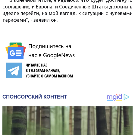
"В конечном итоге, я надеюсь, что будет достигнуто
соглашение, и Европа, и Соединенные Штаты должны в
идеале перейти, на мой взгляд, к ситуации с нулевыми
тарифами", - заявил он.