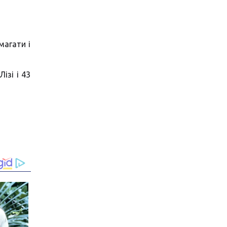
магати і
ізі і 43