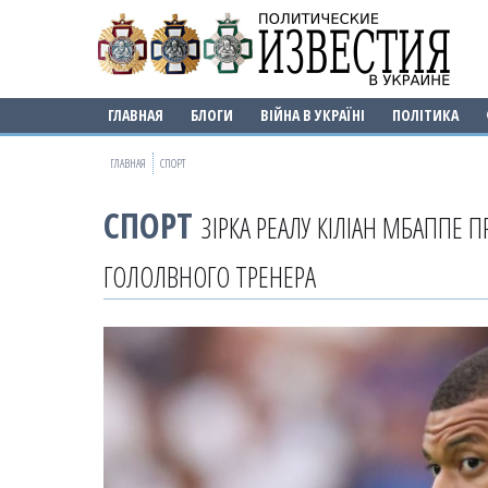
ГЛАВНАЯ
БЛОГИ
ВІЙНА В УКРАЇНІ
ПОЛІТИКА
ГЛАВНАЯ
СПОРТ
СПОРТ
ЗІРКА РЕАЛУ КІЛІАН МБАППЕ 
ГОЛОЛВНОГО ТРЕНЕРА