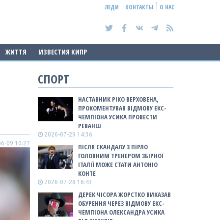
ЛЕДИ
КОНТАКТЫ
О НАС
ЖИТТЯ
ИЗВЕСТИЯ КИПР
СПОРТ
НАСТАВНИК РІКО ВЕРХОВЕНА,
ПРОКОМЕНТУВАВ ВІДМОВУ ЕКС-
ЧЕМПІОНА УСИКА ПРОВЕСТИ
РЕВАНШ
2026-07-29 14:36
6-09 10:27
ПІСЛЯ СКАНДАЛУ З ПІРЛО
ГОЛОВНИМ ТРЕНЕРОМ ЗБІРНОЇ
ІТАЛІЇ МОЖЕ СТАТИ АНТОНІО
КОНТЕ
2026-07-28 16:43
ДЕРЕК ЧІСОРА ЖОРСТКО ВИКАЗАВ
ОБУРЕННЯ ЧЕРЕЗ ВІДМОВУ ЕКС-
ЧЕМПІОНА ОЛЕКСАНДРА УСИКА