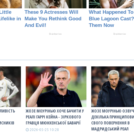
ЛИВІСТЬ
ЖОЗЕ МОУРІНЬЮ ХОЧЕ БАЧИТИ У
ЖОЗЕ МОУРІНЬЮ ОЗВУ
РЕАЛІ ГАРРІ КЕЙНА - ЗІРКОВОГО
ДЕКІЛЬКА ПРИНЦИПОВ
ИСНИКІВ
ГРАВЦЯ МЮНХЕНСЬКОЇ БАВАРІЇ
СВОГО ПОВЕРНЕННЯ В
МАДРИДСЬКИЙ РЕАЛ
2026-05-25 10:28