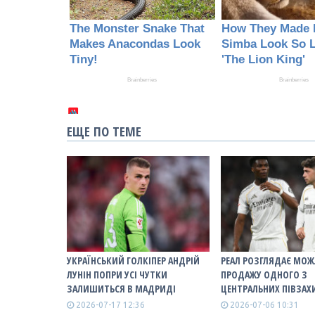
ЕЩЕ ПО ТЕМЕ
УКРАЇНСЬКИЙ ГОЛКІПЕР АНДРІЙ
РЕАЛ РОЗГЛЯДАЄ МОЖ
ЛУНІН ПОПРИ УСІ ЧУТКИ
ПРОДАЖУ ОДНОГО З
ЗАЛИШИТЬСЯ В МАДРИДІ
ЦЕНТРАЛЬНИХ ПІВЗАХ
2026-07-17 12:36
2026-07-06 10:31