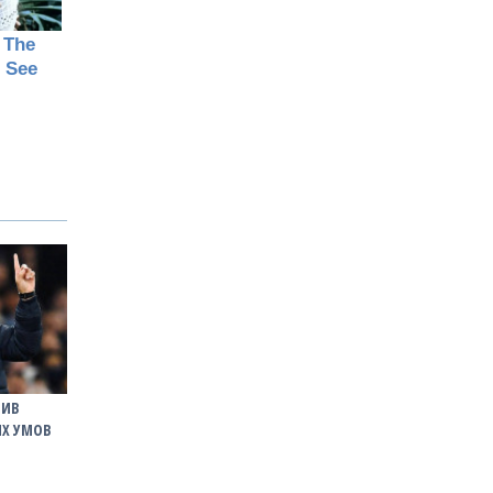
ЧИВ
ИХ УМОВ