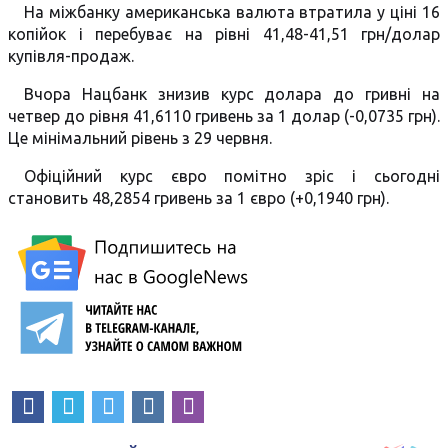
На міжбанку американська валюта втратила у ціні 16
копійок і перебуває на рівні 41,48-41,51 грн/долар
купівля-продаж.
Вчора Нацбанк знизив курс долара до гривні на
четвер до рівня 41,6110 гривень за 1 долар (-0,0735 грн).
Це мінімальний рівень з 29 червня.
Офіційний курс євро помітно зріс і сьогодні
становить 48,2854 гривень за 1 євро (+0,1940 грн).