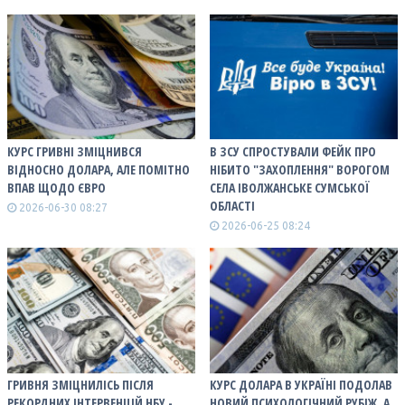
КУРС ГРИВНІ ЗМІЦНИВСЯ
В ЗСУ СПРОСТУВАЛИ ФЕЙК ПРО
ВІДНОСНО ДОЛАРА, АЛЕ ПОМІТНО
НІБИТО "ЗАХОПЛЕННЯ" ВОРОГОМ
ВПАВ ЩОДО ЄВРО
СЕЛА ІВОЛЖАНСЬКЕ СУМСЬКОЇ
ОБЛАСТІ
2026-06-30 08:27
2026-06-25 08:24
ГРИВНЯ ЗМІЦНИЛІСЬ ПІСЛЯ
КУРС ДОЛАРА В УКРАЇНІ ПОДОЛАВ
РЕКОРДНИХ ІНТЕРВЕНЦІЙ НБУ -
НОВИЙ ПСИХОЛОГІЧНИЙ РУБІЖ, А