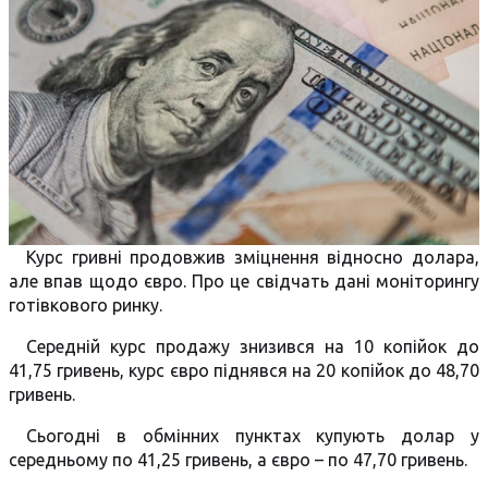
Курс гривні продовжив зміцнення відносно долара,
але впав щодо євро. Про це свідчать дані моніторингу
готівкового ринку.
Середній курс продажу знизився на 10 копійок до
41,75 гривень, курс євро піднявся на 20 копійок до 48,70
гривень.
Сьогодні в обмінних пунктах купують долар у
середньому по 41,25 гривень, а євро – по 47,70 гривень.