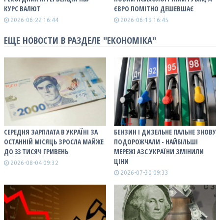
КУРС ВАЛЮТ
ЄВРО ПОМІТНО ДЕШЕВШАЄ
2026-06-22 16:44
2026-06-19 16:45
ЕЩЕ НОВОСТИ В РАЗДЕЛЕ "ЕКОНОМІКА"
СЕРЕДНЯ ЗАРПЛАТА В УКРАЇНІ ЗА
БЕНЗИН І ДИЗЕЛЬНЕ ПАЛЬНЕ ЗНОВУ
ОСТАННІЙ МІСЯЦЬ ЗРОСЛА МАЙЖЕ
ПОДОРОЖЧАЛИ - НАЙБІЛЬШІ
ДО 33 ТИСЯЧ ГРИВЕНЬ
МЕРЕЖІ АЗС УКРАЇНИ ЗМІНИЛИ
ЦІНИ
2026-08-04 09:32
2026-07-30 09:33