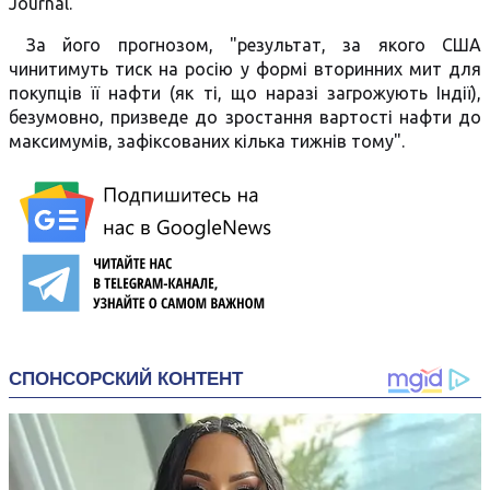
Journal.
За його прогнозом, "результат, за якого США
чинитимуть тиск на росію у формі вторинних мит для
покупців її нафти (як ті, що наразі загрожують Індії),
безумовно, призведе до зростання вартості нафти до
максимумів, зафіксованих кілька тижнів тому".