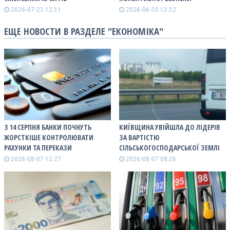
2026-07-23 12:31
2026-06-30 13:32
ЕЩЕ НОВОСТИ В РАЗДЕЛЕ "ЕКОНОМІКА"
З 14 СЕРПНЯ БАНКИ ПОЧНУТЬ
КИЇВЩИНА УВІЙШЛА ДО ЛІДЕРІВ
ЖОРСТКІШЕ КОНТРОЛЮВАТИ
ЗА ВАРТІСТЮ
РАХУНКИ ТА ПЕРЕКАЗИ
СІЛЬСЬКОГОСПОДАРСЬКОЇ ЗЕМЛІ
2026-08-07 12:27
2026-08-07 08:26