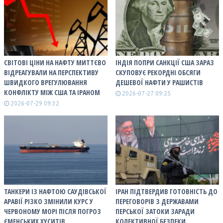
СВІТОВІ ЦІНИ НА НАФТУ МИТТЄВО
ІНДІЯ ПОПРИ САНКЦІЇ США ЗАРАЗ
ВІДРЕАГУВАЛИ НА ПЕРСПЕКТИВУ
СКУПОВУЄ РЕКОРДНІ ОБСЯГИ
ШВИДКОГО ВРЕГУЛЮВАННЯ
ДЕШЕВОЇ НАФТИ У РАШИСТІВ
КОНФЛІКТУ МІЖ США ТА ІРАНОМ
2026-07-27 09:25
2026-07-29 09:32
ТАНКЕРИ ІЗ НАФТОЮ САУДІВСЬКОЇ
ІРАН ПІДТВЕРДИВ ГОТОВНІСТЬ ДО
АРАВІЇ РІЗКО ЗМІНИЛИ КУРС У
ПЕРЕГОВОРІВ З ДЕРЖАВАМИ
ЧЕРВОНОМУ МОРІ ПІСЛЯ ПОГРОЗ
ПЕРСЬКОЇ ЗАТОКИ ЗАРАДИ
ЄМЕНСЬКИХ ХУСИТІВ
КОЛЕКТИВНОЇ БЕЗПЕКИ