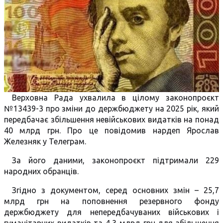
Верховна Рада ухвалила в цілому законопроєкт
№13439-3 про зміни до держбюджету на 2025 рік, який
передбачає збільшення невійськових видатків на понад
40 млрд грн. Про це повідомив нардеп Ярослав
Железняк у Телеграм.
За його даними, законопроєкт підтримали 229
народних обранців.
Згідно з документом, серед основних змін – 25,7
млрд грн на поповнення резервного фонду
держбюджету для непередбачуваних військових і