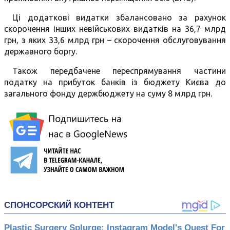
Ці додаткові видатки збалансовано за рахунок
скорочення інших невійськових видатків на 36,7 млрд
грн, з яких 33,6 млрд грн – скорочення обслуговування
державного боргу.
Також передбачене переспрямування частини
податку на прибуток банків із бюджету Києва до
загального фонду держбюджету на суму 8 млрд грн.