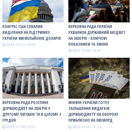
КОНГРЕС США СХВАЛИВ
ВЕРХОВНА РАДА УКРАЇНИ
ВИДІЛЕННЯ НА ПІДТРИМКУ
УХВАЛИЛА ДЕРЖАВНИЙ БЮДЖЕТ
УКРАЇНИ 400 МІЛЬЙОНІВ ДОЛАРІВ
НА 2026 РІК - КЛЮЧОВІ
ПОКАЗНИКИ ТА ЗМІНИ
2025-12-12 14:39
2025-12-03 16:47
ВЕРХОВНА РАДА РОЗГЛЯНЕ
МІНФІН УКРАЇНИ ГОТУЄ
ДЕРЖБЮДЖЕТ НА 2026 РІК У
ЗБІЛЬШЕННЯ ВИДАТКІВ
ДРУГОМУ ЧИТАННІ ТА В ЦІЛОМУ 2
ДЕРЖБЮДЖЕТУ НА ОБОРОНУ
ГРУДНЯ
ПРИБЛИЗНО НА 300 МЛРД
2025-11-18 13:35
2025-10-03 11:32