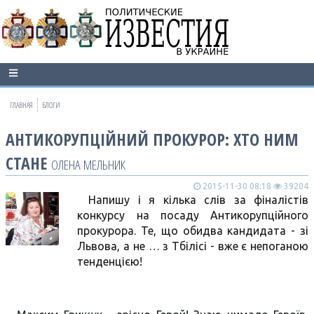
ГЛАВНАЯ
БЛОГИ
АНТИКОРУПЦІЙНИЙ ПРОКУРОР: ХТО НИМ
СТАНЕ
ОЛЕНА МЕЛЬНИК
2015-11-30 08:18
39204
Напишу і я кілька слів за фіналістів
конкурсу на посаду Антикорупційного
прокурора. Те, що обидва кандидата - зі
Львова, а не … з Тбілісі - вже є непоганою
тенденцією!