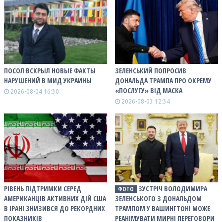
ПОСОЛ ВСКРЫЛ НОВЫЕ ФАКТЫ
ЗЕЛЕНСЬКИЙ ПОПРОСИВ
НАРУШЕНИЙ В МИД УКРАИНЫ
ДОНАЛЬДА ТРАМПА ПРО ОКРЕМУ
«ПОСЛУГУ» ВІД МАСКА
2026-08-04 16:30
2026-08-03 12:34
РІВЕНЬ ПІДТРИМКИ СЕРЕД
ЗУСТРІЧ ВОЛОДИМИРА
ФОТО
АМЕРИКАНЦІВ АКТИВНИХ ДІЙ США
ЗЕЛЕНСЬКОГО З ДОНАЛЬДОМ
В ІРАНІ ЗНИЗИВСЯ ДО РЕКОРДНИХ
ТРАМПОМ У ВАШИНГТОНІ МОЖЕ
ПОКАЗНИКІВ
РЕАНІМУВАТИ МИРНІ ПЕРЕГОВОРИ