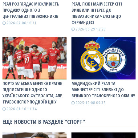
РЕАЛ РОЗГЛЯДАЄ МОЖЛИВІСТЬ
РЕАЛ, ПСЖ І МАНЧЕСТЕР СІТІ
ПРОДАЖУ ОДНОГО З
ВИЯВИЛИ ІНТЕРЕС ДО
ЦЕНТРАЛЬНИХ ПІВЗАХИСНИКІВ
ПІВЗАХИСНИКА ЧЕЛСІ ЕНЦО
ФЕРНАНДЕСІ
2026-07-06 10:31
2026-05-29 12:28
ПОРТУГАЛЬСЬКА БЕНФІКА ПРАГНЕ
МАДРИДСЬКИЙ РЕАЛ ТА
ПІДПИСАТИ ЩЕ ОДНОГО
МАНЧЕСТЕР СІТІ БЛИЗЬКІ ДО
УКРАЇНСЬКОГО ФУТБОЛІСТА, АЛЕ
ВЕЛИКОГО ТРАНСФЕРНОГО ОБМІНУ
ТРАБЗОНСПОР ПОДВОЇВ ЦІНУ
2025-12-08 09:35
2026-01-16 11:34
ЕЩЕ НОВОСТИ В РАЗДЕЛЕ "СПОРТ"