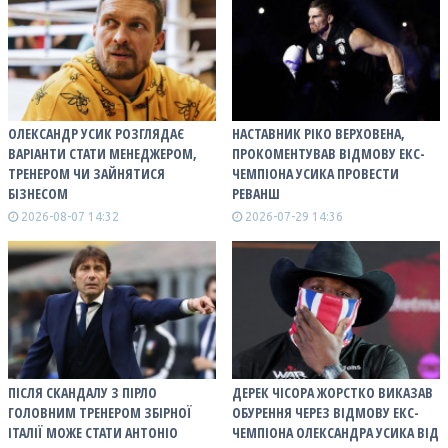
ОЛЕКСАНДР УСИК РОЗГЛЯДАЄ
НАСТАВНИК РІКО ВЕРХОВЕНА,
ВАРІАНТИ СТАТИ МЕНЕДЖЕРОМ,
ПРОКОМЕНТУВАВ ВІДМОВУ ЕКС-
ТРЕНЕРОМ ЧИ ЗАЙНЯТИСЯ
ЧЕМПІОНА УСИКА ПРОВЕСТИ
БІЗНЕСОМ
РЕВАНШ
2026-08-07 14:32
2026-07-29 14:36
ПІСЛЯ СКАНДАЛУ З ПІРЛО
ДЕРЕК ЧІСОРА ЖОРСТКО ВИКАЗАВ
ГОЛОВНИМ ТРЕНЕРОМ ЗБІРНОЇ
ОБУРЕННЯ ЧЕРЕЗ ВІДМОВУ ЕКС-
ІТАЛІЇ МОЖЕ СТАТИ АНТОНІО
ЧЕМПІОНА ОЛЕКСАНДРА УСИКА ВІД