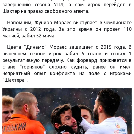
завершению сезона УПЛ, а сам игрок перейдет в
Шахтер на правах свободного агента.
Напомним, Жуниор Мораес выступает в чемпионате
Украины с 2012 года. За это время он провел 110
матчей, забил 52 мяча.
Цвета "Динамо" Мораес защищает с 2015 года. В
нынешнем сезоне игрок забил 5 голов и отдал 1
результативную передачу. Как форвард приживется в
стане "горняков" сложно судить, ранее он имел
неприятный опыт конфликта на поле с игроками
"Шахтера".