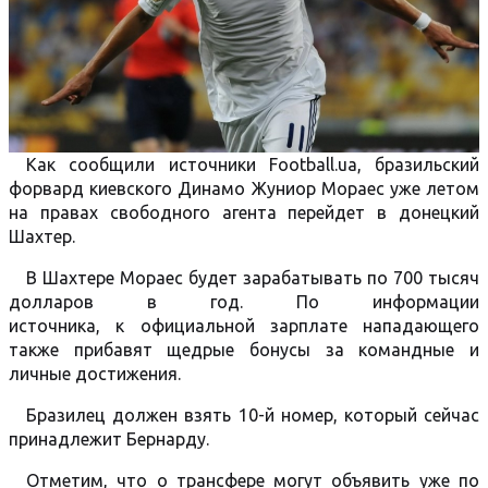
Как сообщили источники Football.ua, бразильский
форвард киевского Динамо Жуниор Мораес уже летом
на правах свободного агента перейдет в донецкий
Шахтер.
В Шахтере Мораес будет зарабатывать по 700 тысяч
долларов в год. По информации
источника, к официальной зарплате нападающего
также прибавят щедрые бонусы за командные и
личные достижения.
Бразилец должен взять 10-й номер, который сейчас
принадлежит Бернарду.
Отметим, что о трансфере могут объявить уже по