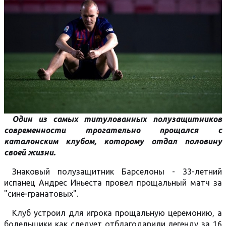
Один из самых титулованных полузащитников
современности трогательно прощался с
каталонским клубом, которому отдал половину
своей жизни.
Знаковый полузащитник Барселоны - 33-летний
испанец Андрес Иньеста провел прощальный матч за
"сине-гранатовых".
Клуб устроил для игрока прощальную церемонию, а
болельщики как следует отблагодарили легенду за 16