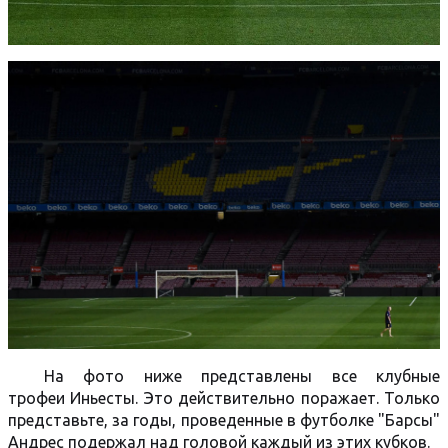
На фото ниже представлены все клубные
трофеи Иньесты. Это действительно поражает. Только
представьте, за годы, проведенные в футболке "Барсы"
Андрес подержал над головой каждый из этих кубков.