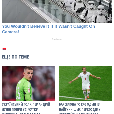
ЕЩЕ ПО ТЕМЕ
УКРАЇНСЬКИЙ ГОЛКІПЕР АНДРІЙ
БАРСЕЛОНА ГОТУЄ ОДИН ІЗ
ЛУНІН ПОПРИ УСІ ЧУТКИ
НАЙГУЧНІШИХ ПЕРЕХОДІВ У