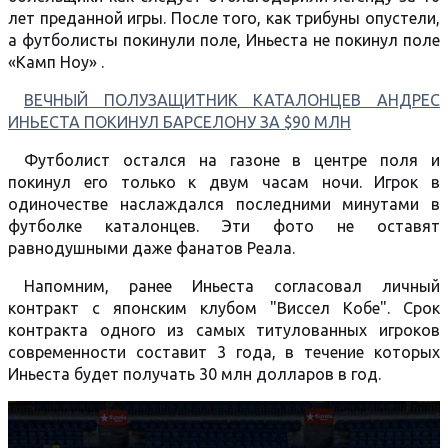
лет преданной игры. После того, как трибуны опустели,
а футболисты покинули поле, Иньеста не покинул поле
«Камп Ноу» .
ВЕЧНЫЙ ПОЛУЗАЩИТНИК КАТАЛОНЦЕВ АНДРЕС
ИНЬЕСТА ПОКИНУЛ БАРСЕЛОНУ ЗА $90 МЛН
Футболист остался на газоне в центре поля и
покинул его только к двум часам ночи. Игрок в
одиночестве наслаждался последними минутами в
футболке каталонцев. Эти фото не оставят
равнодушными даже фанатов Реала.
Напомним, ранее Иньеста согласовал личный
контракт с японским клубом "Виссел Кобе". Срок
контракта одного из самых титулованных игроков
современности составит 3 года, в течение которых
Иньеста будет получать 30 млн долларов в год.